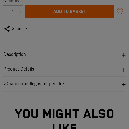
Quantity
ADD TO BASKET
share
Share
Description
Product Details
¿Cuándo me llegará el pedido?
YOU MIGHT ALSO
LIKE