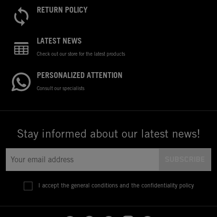
RETURN POLICY
LATEST NEWS
Check out our store for the latest products
PERSONALIZED ATTENTION
Consult our specialists
Stay informed about our latest news!
I accept the general conditions and the confidentiality policy