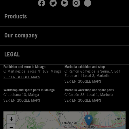
Products

Our company

LEGAL

Exhibition and store in Malaga
Marbella exhibition and shop
C/ Martinez de la rosa Nº 109, Málaga
C/ Ramón Gómez de la Serna,7, Edif
Euromar III Local 3, Marbella
VER EN GOOGLE MAPS
VER EN GOOGLE MAPS
Workshop and spare parts in Malaga
Marbella workshop and spare parts
C/ Luchana 10, Málaga
C/ Carbón 38, Local 1, Marbella
VER EN GOOGLE MAPS
VER EN GOOGLE MAPS
+
−