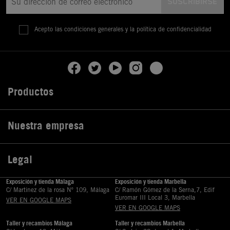
Acepto las condiciones generales y la política de confidencialidad
Productos

Nuestra empresa

Legal

Exposición y tienda Málaga
Exposición y tienda Marbella
C/ Martinez de la rosa Nº 109, Málaga
C/ Ramón Gómez de la Serna,7, Edif
Euromar III Local 3, Marbella
VER EN GOOGLE MAPS
VER EN GOOGLE MAPS
Taller y recambios Málaga
Taller y recambios Marbella