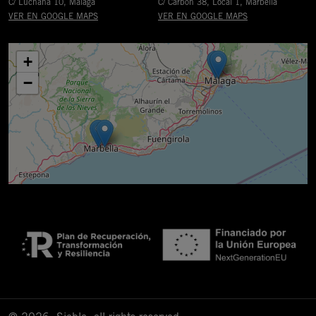
C/ Luchana 10, Málaga
C/ Carbón 38, Local 1, Marbella
VER EN GOOGLE MAPS
VER EN GOOGLE MAPS
+
−