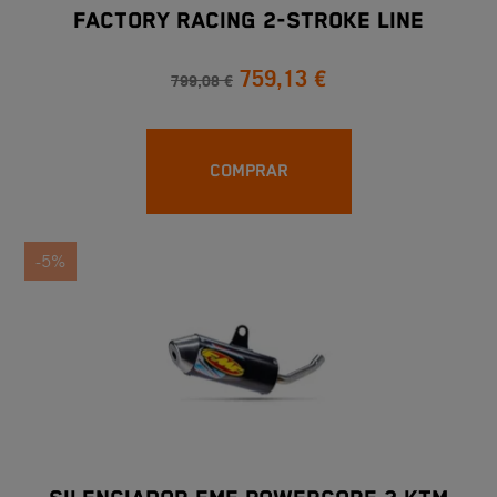
FACTORY RACING 2-STROKE LINE
759,13 €
799,08 €
COMPRAR
-5%