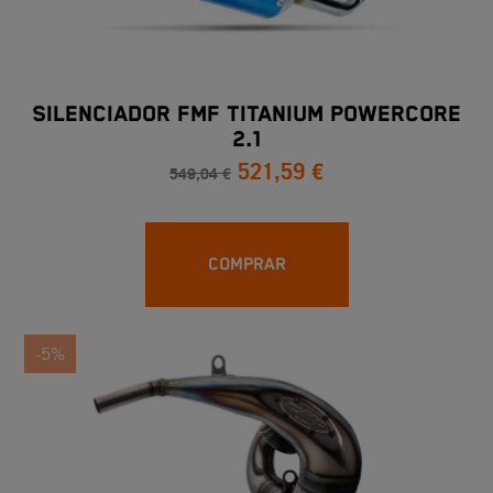
SILENCIADOR FMF TITANIUM POWERCORE
2.1
521,59 €
549,04 €
COMPRAR
-5%