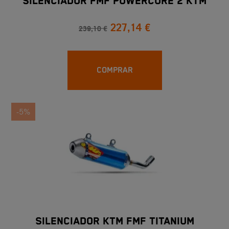
SILENCIADOR FMF POWERCORE 2 KTM
227,14 €
239,10 €
COMPRAR
-5%
SILENCIADOR KTM FMF TITANIUM