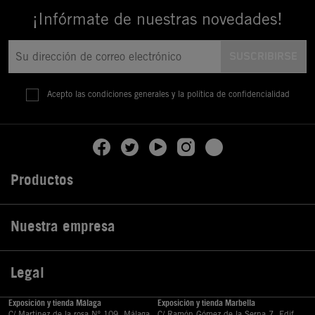
¡Infórmate de nuestras novedades!
Acepto las condiciones generales y la política de confidencialidad
Productos

Nuestra empresa

Legal

Exposición y tienda Málaga
Exposición y tienda Marbella
C/ Martinez de la rosa Nº 109, Málaga
C/ Ramón Gómez de la Serna,7, Edif