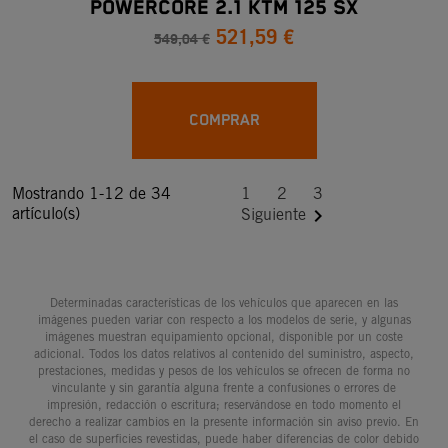
POWERCORE 2.1 KTM 125 SX
521,59 €
549,04 €
COMPRAR
Mostrando 1-12 de 34
1
2
3
artículo(s)

Siguiente
Determinadas características de los vehículos que aparecen en las
imágenes pueden variar con respecto a los modelos de serie, y algunas
imágenes muestran equipamiento opcional, disponible por un coste
adicional. Todos los datos relativos al contenido del suministro, aspecto,
prestaciones, medidas y pesos de los vehículos se ofrecen de forma no
vinculante y sin garantía alguna frente a confusiones o errores de
impresión, redacción o escritura; reservándose en todo momento el
derecho a realizar cambios en la presente información sin aviso previo. En
el caso de superficies revestidas, puede haber diferencias de color debido