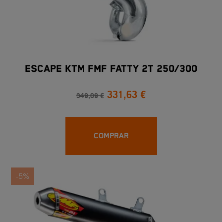
ESCAPE KTM FMF FATTY 2T 250/300
331,63 €
349,09 €
COMPRAR
-5%