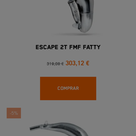
ESCAPE 2T FMF FATTY
303,12 €
319,08 €
COMPRAR
-5%