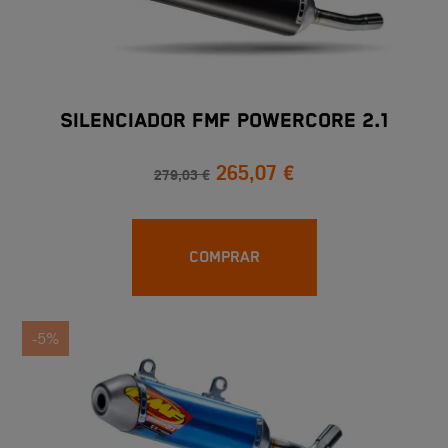
SILENCIADOR FMF POWERCORE 2.1
265,07 €
279,03 €
COMPRAR
-5%