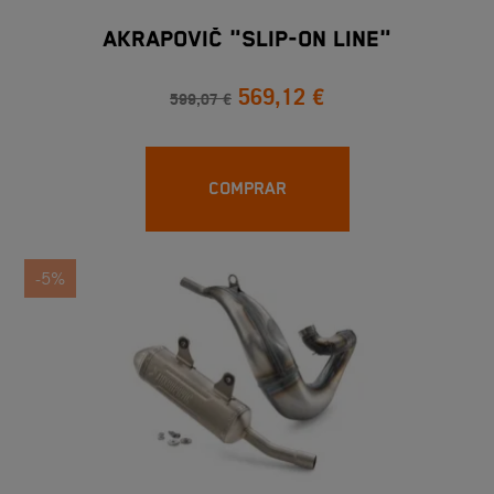
AKRAPOVIČ "SLIP-ON LINE"
569,12 €
599,07 €
COMPRAR
-5%