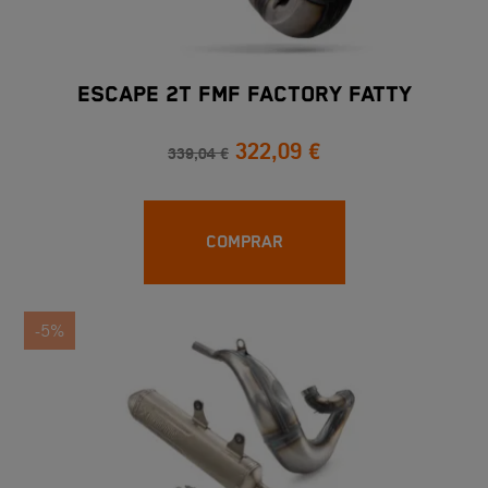
ESCAPE 2T FMF FACTORY FATTY
322,09 €
339,04 €
COMPRAR
-5%