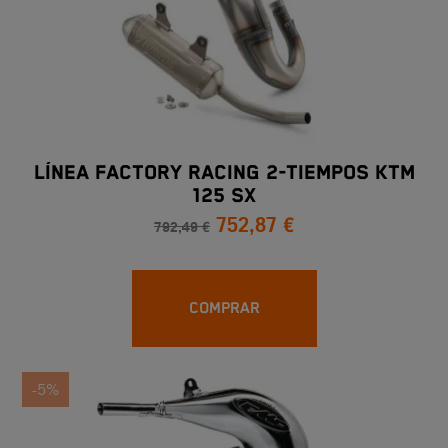
LÍNEA FACTORY RACING 2-TIEMPOS KTM
125 SX
752,87 €
792,49 €
COMPRAR
-5%