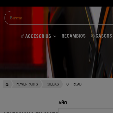
RECAMBIOS
CASCOS
ACCESORIOS
POWERPARTS
RUEDAS
OFFROAD
AÑO