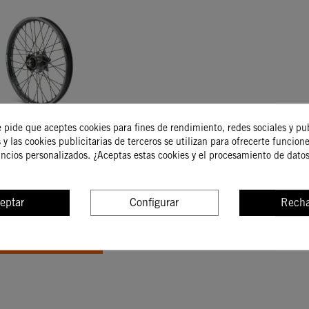
e pide que aceptes cookies para fines de rendimiento, redes sociales y pu
DELANTERA FACTORY
 y las cookies publicitarias de terceros se utilizan para ofrecerte funcion
CING 1,6 X 21"
uncios personalizados. ¿Aceptas estas cookies y el procesamiento de dato
459,14 €
99,06 €
eptar
Configurar
Recha
COMPRAR