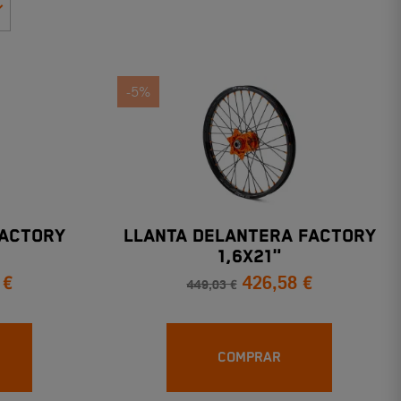
-5%
FACTORY
LLANTA DELANTERA FACTORY
1,6X21"
 €
426,58 €
449,03 €
COMPRAR