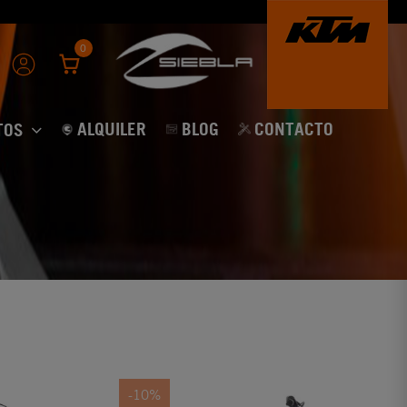
0
ALQUILER
BLOG
CONTACTO
TOS
-10%