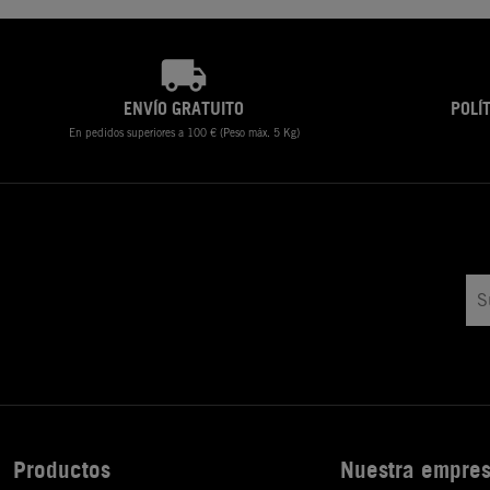
ENVÍO GRATUITO
POLÍ
En pedidos superiores a 100 € (Peso máx. 5 Kg)
Productos
Nuestra empre