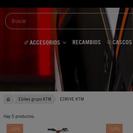
RECAMBIOS
CASCOS
ACCESORIOS
Ebikes grupo KTM
EDRIVE KTM
Hay 5 productos.
-10%
-10%