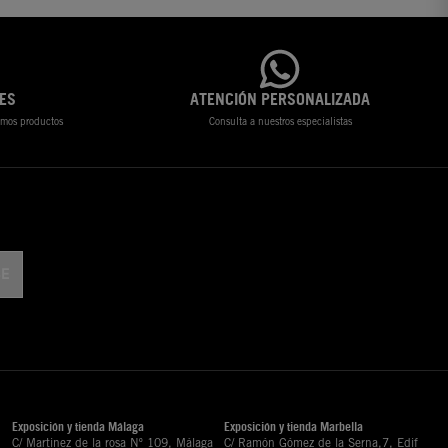
ES
ATENCIÓN PERSONALIZADA
timos productos
Consulta a nuestros especialistas
Exposición y tienda Málaga
Exposición y tienda Marbella
C/ Martinez de la rosa Nº 109, Málaga
C/ Ramón Gómez de la Serna,7, Edif