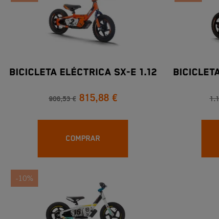
BICICLETA ELÉCTRICA SX-E 1.12
BICICLETA
815,88 €
906,53 €
1.
COMPRAR
-10%