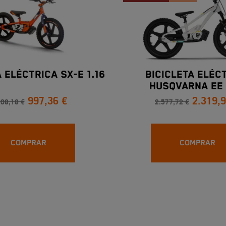
 ELÉCTRICA SX-E 1.16
BICICLETA ELÉC
HUSQVARNA EE 
997,36 €
2.319,9
108,18 €
2.577,72 €
COMPRAR
COMPRAR