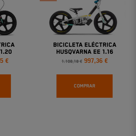
TRICA
BICICLETA ELÉCTRICA
1.20
HUSQVARNA EE 1.16
5 €
997,36 €
1.108,18 €
COMPRAR