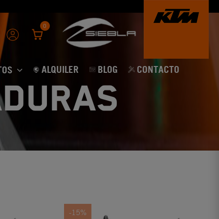
0
ALQUILER
BLOG
CONTACTO
TOS
aduras
-15%