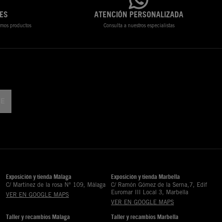
ES
ATENCIÓN PERSONALIZADA
timos productos
Consulta a nuestros especialistas
Exposición y tienda Málaga
Exposición y tienda Marbella
C/ Martinez de la rosa Nº 109, Málaga
C/ Ramón Gómez de la Serna,7, Edif
Euromar III Local 3, Marbella
VER EN GOOGLE MAPS
VER EN GOOGLE MAPS
Taller y recambios Málaga
Taller y recambios Marbella