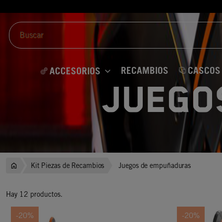
RECAMBIOS
CASCOS
ACCESORIOS
Juego
Kit Piezas de Recambios
Juegos de empuñaduras
Hay 12 productos.
-20%
-20%