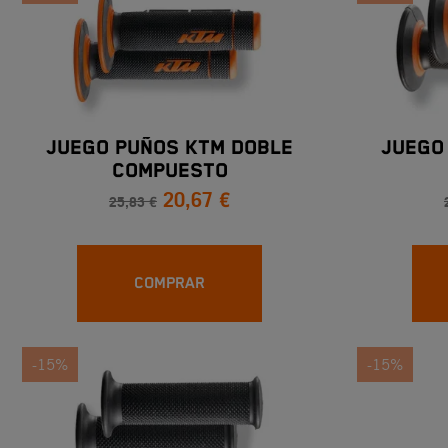
JUEGO PUÑOS KTM DOBLE
JUEGO
COMPUESTO
20,67 €
25,83 €
COMPRAR
-15%
-15%