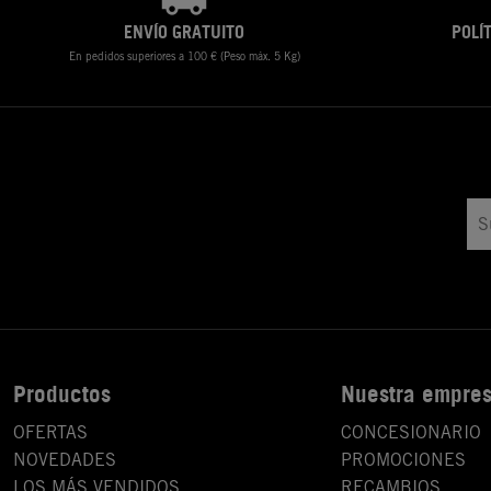
ENVÍO GRATUITO
POLÍ
En pedidos superiores a 100 € (Peso máx. 5 Kg)
Productos
Nuestra empre
OFERTAS
CONCESIONARIO
NOVEDADES
PROMOCIONES
LOS MÁS VENDIDOS
RECAMBIOS