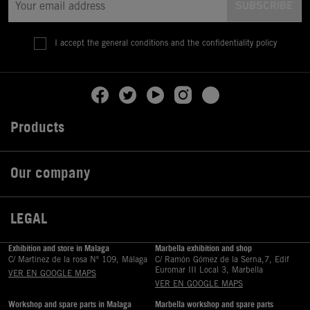
I accept the general conditions and the confidentiality policy
Products

Our company

LEGAL

Exhibition and store in Malaga
Marbella exhibition and shop
C/ Martinez de la rosa Nº 109, Málaga
C/ Ramón Gómez de la Serna,7, Edif
Euromar III Local 3, Marbella
VER EN GOOGLE MAPS
VER EN GOOGLE MAPS
Workshop and spare parts in Malaga
Marbella workshop and spare parts