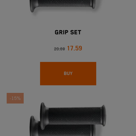
Grip Set
17.59
20.69
BUY
-15%