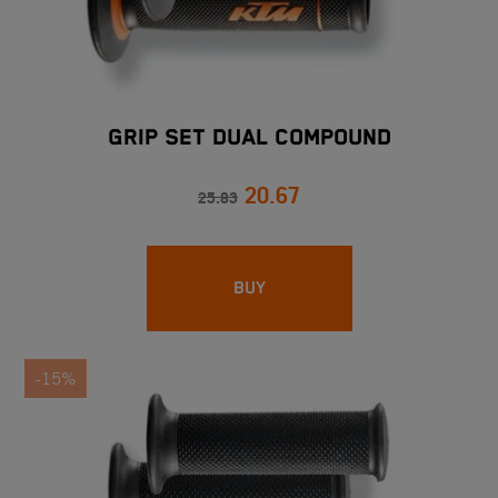
GRIP SET DUAL COMPOUND
20.67
25.83
BUY
-15%