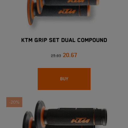
KTM GRIP SET DUAL COMPOUND
20.67
25.83
BUY
-20%