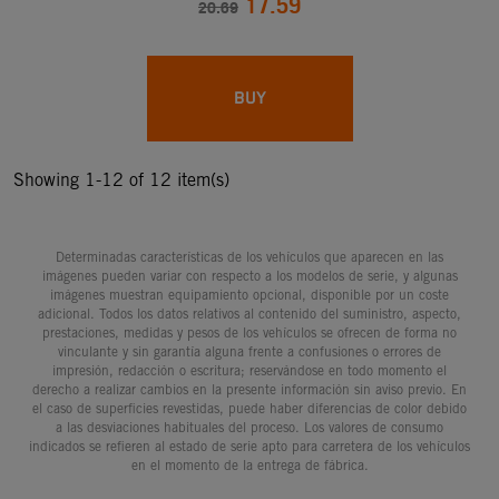
17.59
20.69
BUY
Showing 1-12 of 12 item(s)
Determinadas características de los vehículos que aparecen en las
imágenes pueden variar con respecto a los modelos de serie, y algunas
imágenes muestran equipamiento opcional, disponible por un coste
adicional. Todos los datos relativos al contenido del suministro, aspecto,
prestaciones, medidas y pesos de los vehículos se ofrecen de forma no
vinculante y sin garantía alguna frente a confusiones o errores de
impresión, redacción o escritura; reservándose en todo momento el
derecho a realizar cambios en la presente información sin aviso previo. En
el caso de superficies revestidas, puede haber diferencias de color debido
a las desviaciones habituales del proceso. Los valores de consumo
indicados se refieren al estado de serie apto para carretera de los vehículos
en el momento de la entrega de fábrica.