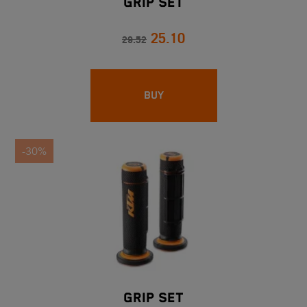
Grip Set
25.10
29.52
BUY
-30%
Grip Set