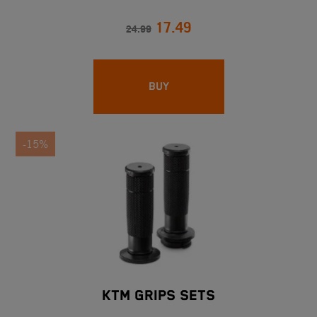
17.49
24.99
BUY
-15%
KTM GRIPS SETS