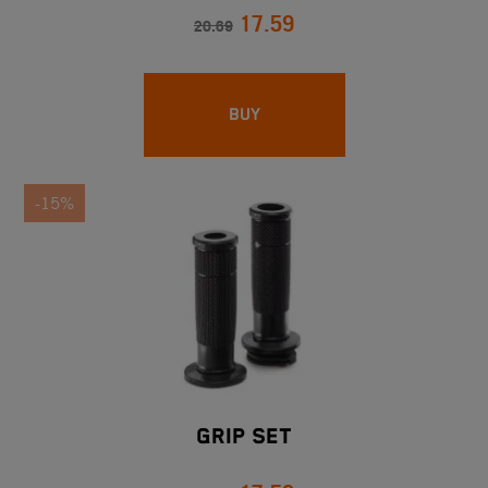
17.59
20.69
BUY
-15%
Grip Set