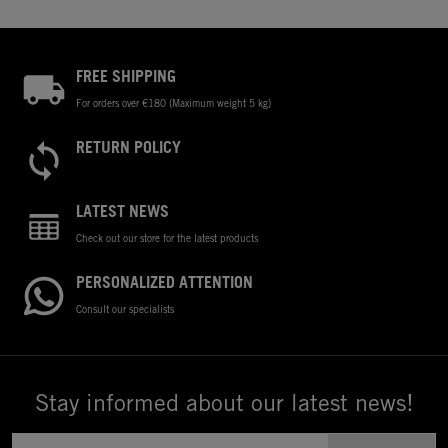
FREE SHIPPING
For orders over €180 (Maximum weight 5 kg)
RETURN POLICY
LATEST NEWS
Check out our store for the latest products
PERSONALIZED ATTENTION
Consult our specialists
Stay informed about our latest news!