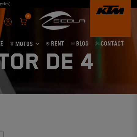
ycles)
0
E
RENT
BLOG
CONTACT
MOTOS
TOR DE 4