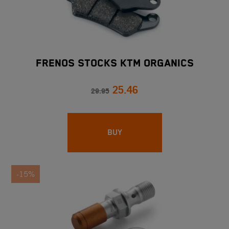
FRENOS STOCKS KTM ORGANICS
25.46
29.95
BUY
-15%