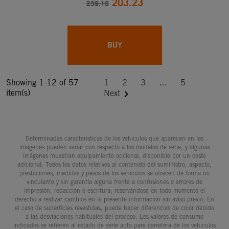
203.23
239.10
BUY
Showing 1-12 of 57
1
2
3
…
5
item(s)

Next
Determinadas características de los vehículos que aparecen en las
imágenes pueden variar con respecto a los modelos de serie, y algunas
imágenes muestran equipamiento opcional, disponible por un coste
adicional. Todos los datos relativos al contenido del suministro, aspecto,
prestaciones, medidas y pesos de los vehículos se ofrecen de forma no
vinculante y sin garantía alguna frente a confusiones o errores de
impresión, redacción o escritura; reservándose en todo momento el
derecho a realizar cambios en la presente información sin aviso previo. En
el caso de superficies revestidas, puede haber diferencias de color debido
a las desviaciones habituales del proceso. Los valores de consumo
indicados se refieren al estado de serie apto para carretera de los vehículos