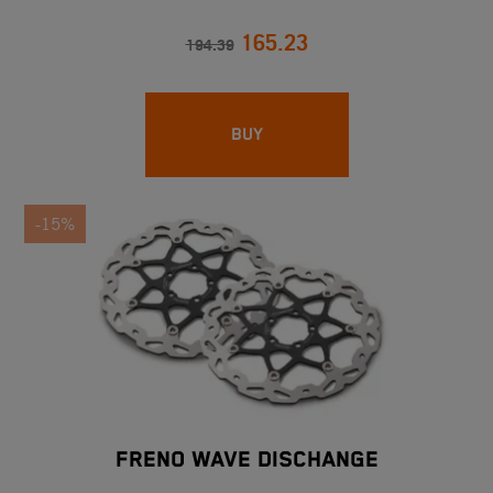
165.23
194.39
BUY
-15%
FRENO WAVE DISCHANGE