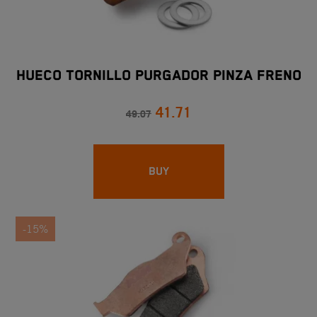
HUECO TORNILLO PURGADOR PINZA FRENO
41.71
49.07
BUY
-15%