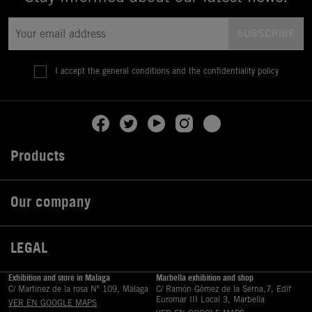
I accept the general conditions and the confidentiality policy
Products

Our company

LEGAL

Exhibition and store in Malaga
Marbella exhibition and shop
C/ Martinez de la rosa Nº 109, Málaga
C/ Ramón Gómez de la Serna,7, Edif
Euromar III Local 3, Marbella
VER EN GOOGLE MAPS