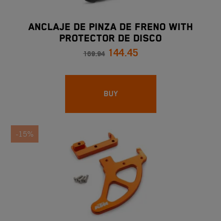
ANCLAJE DE PINZA DE FRENO WITH
PROTECTOR DE DISCO
144.45
169.94
BUY
-15%