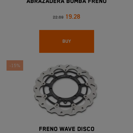
ABRAZADERA BOMBA FRENO
19.28
22.69
BUY
-15%
FRENO WAVE DISCO