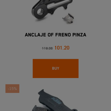
ANCLAJE OF FRENO PINZA
101.20
119.06
BUY
-15%