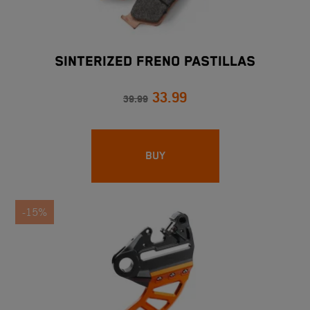
SINTERIZED FRENO PASTILLAS
33.99
39.99
BUY
-15%