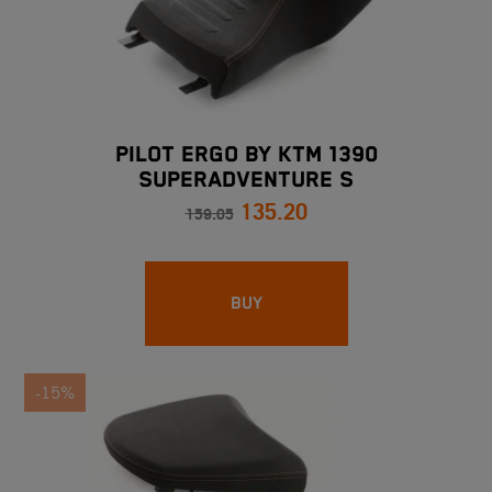
PILOT ERGO BY KTM 1390
SUPERADVENTURE S
135.20
159.05
BUY
-15%