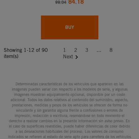
84.18
99.04
BUY
Showing 1-12 of 90
1
2
3
…
8
item(s)

Next
Determinadas características de los vehículos que aparecen en las
imágenes pueden variar con respecto a los modelos de serie, y algunas
imágenes muestran equipamiento opcional, disponible por un coste
adicional. Todos los datos relativos al contenido del suministro, aspecto,
prestaciones, medidas y pesos de los vehículos se ofrecen de forma no
vinculante y sin garantía alguna frente a confusiones o errores de
impresión, redacción o escritura; reservándose en todo momento el
derecho a realizar cambios en la presente información sin aviso previo. En
el caso de superficies revestidas, puede haber diferencias de color debido
a las desviaciones habituales del proceso. Los valores de consumo
indicados se refieren al estado de serie apto para carretera de los vehículos