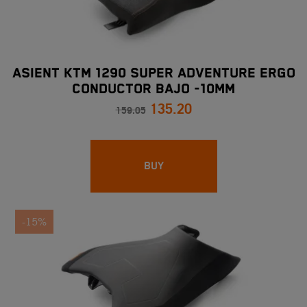
ASIENT KTM 1290 SUPER ADVENTURE ERGO
CONDUCTOR BAJO -10mm
135.20
159.05
BUY
-15%