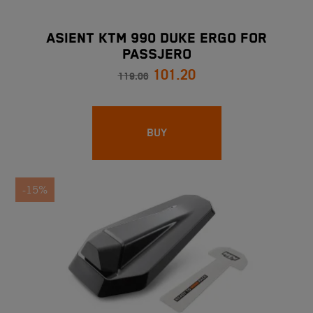
ASIENT KTM 990 DUKE ERGO FOR
PASSJERO
101.20
119.06
BUY
-15%