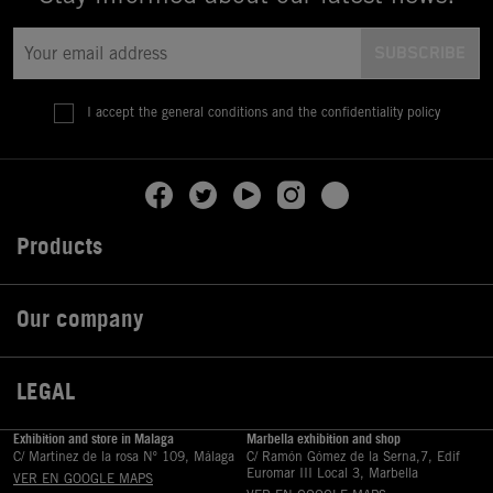
I accept the general conditions and the confidentiality policy
Products

Our company

LEGAL

Exhibition and store in Malaga
Marbella exhibition and shop
C/ Martinez de la rosa Nº 109, Málaga
C/ Ramón Gómez de la Serna,7, Edif
Euromar III Local 3, Marbella
VER EN GOOGLE MAPS