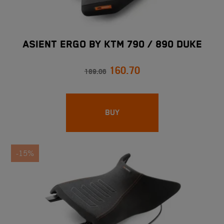
ASIENT ERGO BY KTM 790 / 890 DUKE
160.70
189.06
BUY
-15%