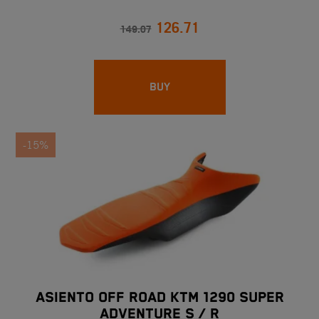
126.71
149.07
BUY
-15%
ASIENTO OFF ROAD KTM 1290 SUPER
ADVENTURE S / R