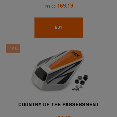
169.19
199.05
BUY
-15%
COUNTRY OF THE PASSESSMENT