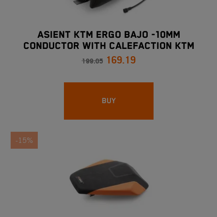
ASIENT KTM ERGO BAJO -10mm
CONDUCTOR WITH CALEFACTION KTM
169.19
1290SUPER ADVENTURE
199.05
BUY
-15%