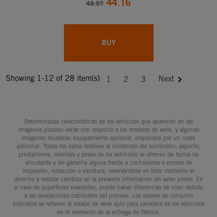
44.16
49.07
BUY
Showing 1-12 of 28 item(s)

Next
1
2
3
Determinadas características de los vehículos que aparecen en las
imágenes pueden variar con respecto a los modelos de serie, y algunas
imágenes muestran equipamiento opcional, disponible por un coste
adicional. Todos los datos relativos al contenido del suministro, aspecto,
prestaciones, medidas y pesos de los vehículos se ofrecen de forma no
vinculante y sin garantía alguna frente a confusiones o errores de
impresión, redacción o escritura; reservándose en todo momento el
derecho a realizar cambios en la presente información sin aviso previo. En
el caso de superficies revestidas, puede haber diferencias de color debido
a las desviaciones habituales del proceso. Los valores de consumo
indicados se refieren al estado de serie apto para carretera de los vehículos
en el momento de la entrega de fábrica.