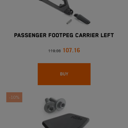
PASSENGER FOOTPEG CARRIER LEFT
107.16
119.06
BUY
-10%