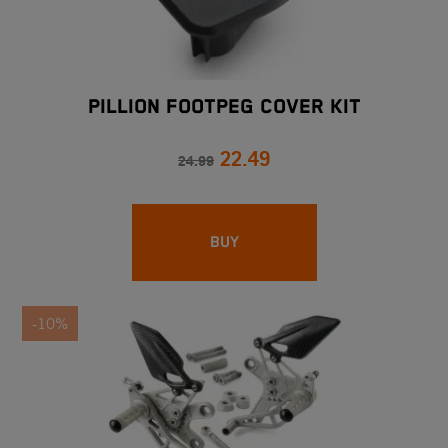
PILLION FOOTPEG COVER KIT
22.49
24.99
BUY
-10%