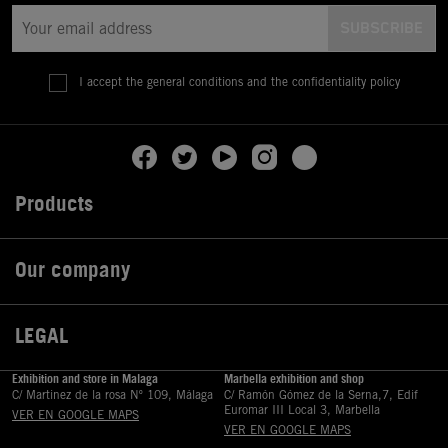
I accept the general conditions and the confidentiality policy
Products

Our company

LEGAL

Exhibition and store in Malaga
Marbella exhibition and shop
C/ Martinez de la rosa Nº 109, Málaga
C/ Ramón Gómez de la Serna,7, Edif
Euromar III Local 3, Marbella
VER EN GOOGLE MAPS
VER EN GOOGLE MAPS