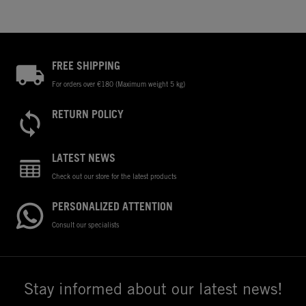
FREE SHIPPING
For orders over €180 (Maximum weight 5 kg)
RETURN POLICY
LATEST NEWS
Check out our store for the latest products
PERSONALIZED ATTENTION
Consult our specialists
Stay informed about our latest news!