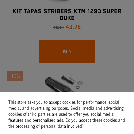
KIT TAPAS STRIBERS KTM 1290 SUPER
DUKE
43.78
48.64
BUY
-10%
This store asks you to accept cookies for performance, social
media, and advertising purposes. Social media and advertising
cookies of third parties are used to offer you social media
features and personalized ads. Do you accept these cookies and
the processing of personal data involved?