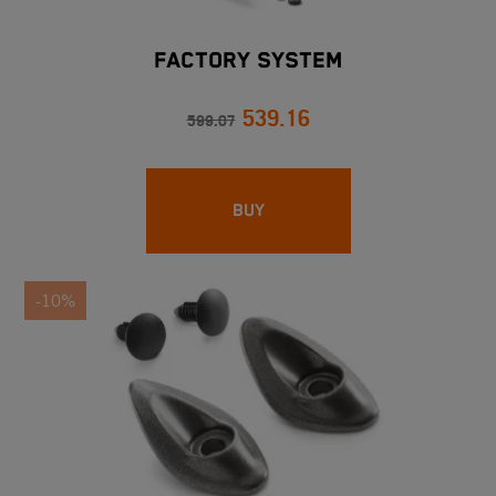
FACTORY SYSTEM
539.16
599.07
BUY
-10%