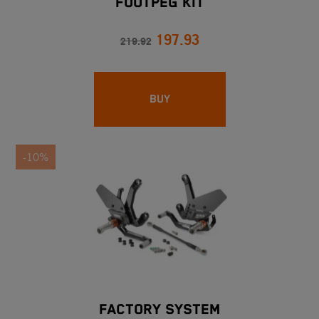
FOOTPEG KIT
197.93
219.92
BUY
-10%
FACTORY SYSTEM