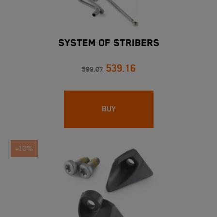
SYSTEM OF STRIBERS
539.16
599.07
BUY
-10%