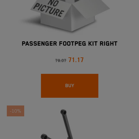
PASSENGER FOOTPEG KIT RIGHT
71.17
79.07
BUY
-10%