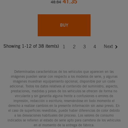
41.35
48.64
BUY
Showing 1-12 of 38 item(s)

Next
1
2
3
4
Determinadas características de los vehículos que aparecen en las
imágenes pueden variar con respecto a los modelos de serie, y algunas
imágenes muestran equipamiento opcional, disponible por un coste
adicional. Todos los datos relativos al contenido del suministro, aspecto,
prestaciones, medidas y pesos de los vehículos se ofrecen de forma no
vinculante y sin garantía alguna frente a confusiones o errores de
impresión, redacción o escritura; reservándose en todo momento el
derecho a realizar cambios en la presente información sin aviso previo. En
el caso de superficies revestidas, puede haber diferencias de color debido
a las desviaciones habituales del proceso. Los valores de consumo
indicados se refieren al estado de serie apto para carretera de los vehículos
en el momento de la entrega de fábrica.