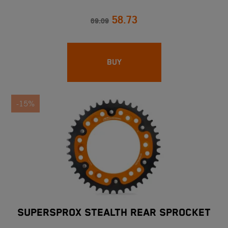
58.73
69.09
BUY
-15%
SUPERSPROX STEALTH REAR SPROCKET