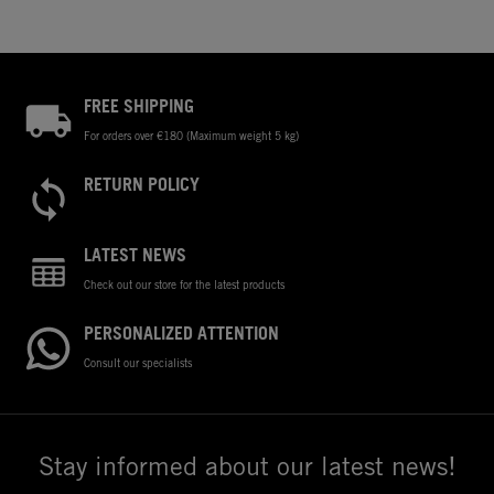
FREE SHIPPING
For orders over €180 (Maximum weight 5 kg)
RETURN POLICY
LATEST NEWS
Check out our store for the latest products
PERSONALIZED ATTENTION
Consult our specialists
Stay informed about our latest news!