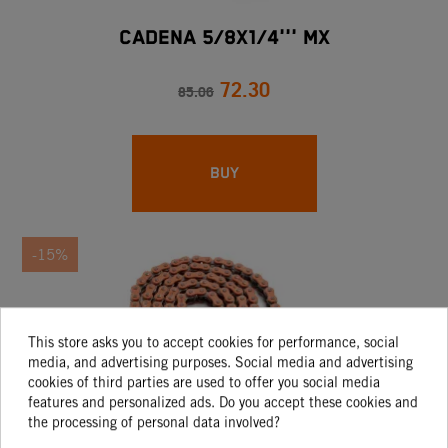
CADENA 5/8X1/4''' MX
72.30
85.06
BUY
-15%
This store asks you to accept cookies for performance, social
media, and advertising purposes. Social media and advertising
cookies of third parties are used to offer you social media
features and personalized ads. Do you accept these cookies and
the processing of personal data involved?