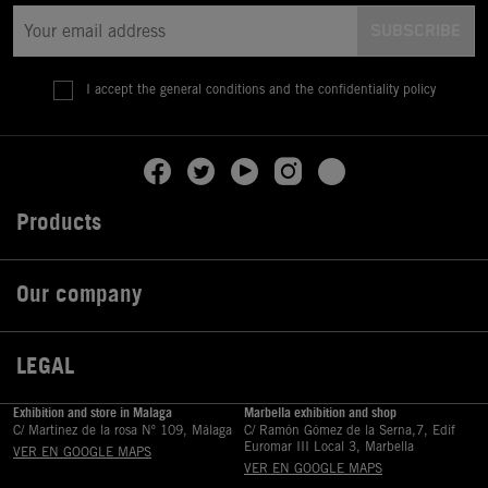
I accept the general conditions and the confidentiality policy
Products

Our company

LEGAL

Exhibition and store in Malaga
Marbella exhibition and shop
C/ Martinez de la rosa Nº 109, Málaga
C/ Ramón Gómez de la Serna,7, Edif
Euromar III Local 3, Marbella
VER EN GOOGLE MAPS
VER EN GOOGLE MAPS