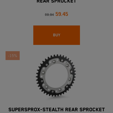
REAR SPROCKET
59.45
69.94
BUY
-15%
SUPERSPROX-STEALTH REAR SPROCKET