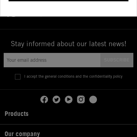
PERSONALIZED ATTENTION
Consult our specialists
Stay informed about our latest news!
I accept the general conditions and the confidentiality policy
Products

Our company
