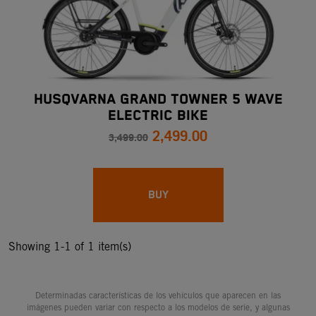
HUSQVARNA GRAND TOWNER 5 WAVE
ELECTRIC BIKE
2,499.00
3,499.00
BUY
Showing 1-1 of 1 item(s)
Determinadas características de los vehículos que aparecen en las
imágenes pueden variar con respecto a los modelos de serie, y algunas