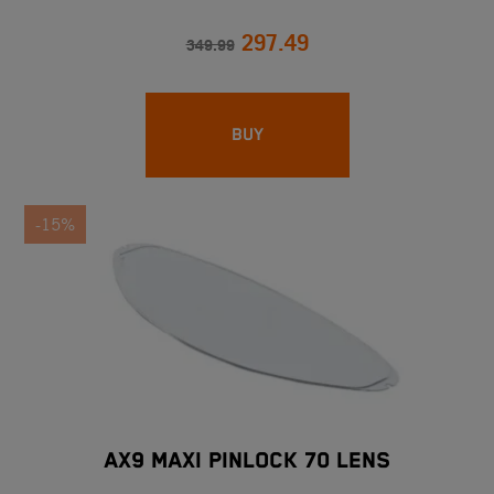
297.49
349.99
BUY
-15%
AX9 MAXI PINLOCK 70 LENS