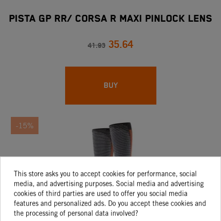
PISTA GP RR/ CORSA R MAXI PINLOCK LENS
35.64
41.93
BUY
-15%
This store asks you to accept cookies for performance, social
media, and advertising purposes. Social media and advertising
cookies of third parties are used to offer you social media
features and personalized ads. Do you accept these cookies and
the processing of personal data involved?