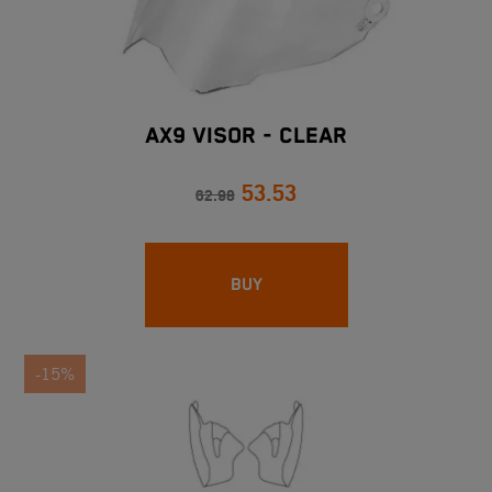
AX9 VISOR - CLEAR
53.53
62.98
BUY
-15%