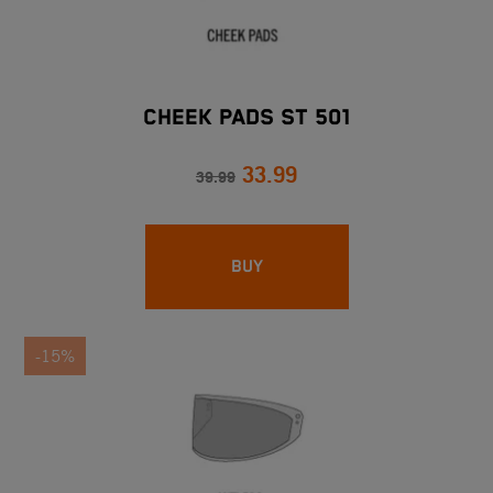
CHEEK PADS ST 501
33.99
39.99
BUY
-15%