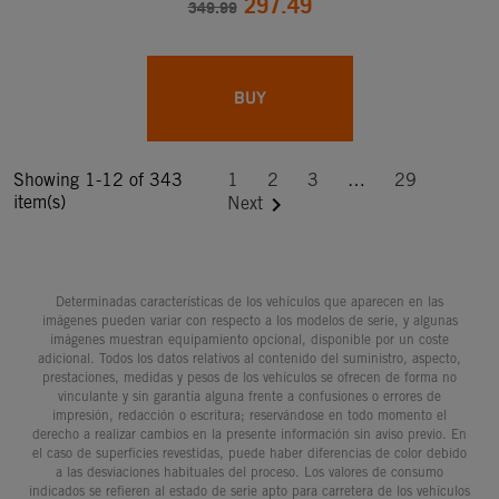
297.49
349.99
BUY
Showing 1-12 of 343
1
2
3
…
29
item(s)

Next
Determinadas características de los vehículos que aparecen en las
imágenes pueden variar con respecto a los modelos de serie, y algunas
imágenes muestran equipamiento opcional, disponible por un coste
adicional. Todos los datos relativos al contenido del suministro, aspecto,
prestaciones, medidas y pesos de los vehículos se ofrecen de forma no
vinculante y sin garantía alguna frente a confusiones o errores de
impresión, redacción o escritura; reservándose en todo momento el
derecho a realizar cambios en la presente información sin aviso previo. En
el caso de superficies revestidas, puede haber diferencias de color debido
a las desviaciones habituales del proceso. Los valores de consumo
indicados se refieren al estado de serie apto para carretera de los vehículos