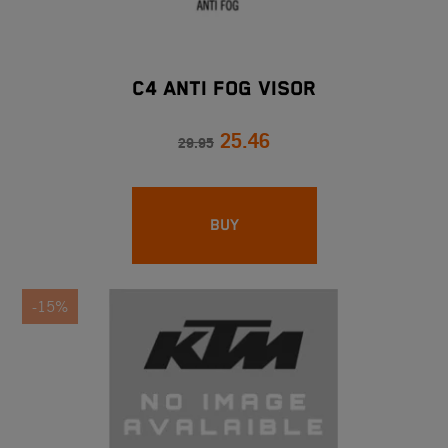
C4 ANTI FOG VISOR
25.46
29.95
BUY
-15%