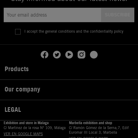
I accept the general conditions and the confidentiality policy
Products

Our company

LEGAL

Exhibition and store in Malaga
Marbella exhibition and shop
C/ Martinez de la rosa Nº 109, Málaga
C/ Ramón Gómez de la Serna,7, Edif
Euromar III Local 3, Marbella
VER EN GOOGLE MAPS