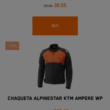
30.55
35.94
BUY
-15%
CHAQUETA ALPINESTAR KTM AMPERE WP