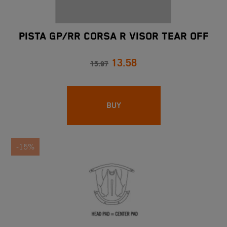
PISTA GP/RR CORSA R VISOR TEAR OFF
13.58
15.97
BUY
-15%