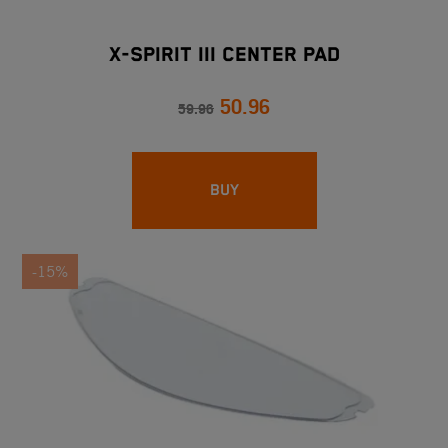
X-SPIRIT III CENTER PAD
50.96
59.96
BUY
-15%