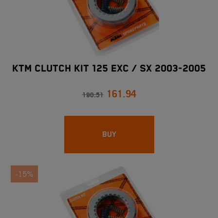
KTM CLUTCH KIT 125 EXC / SX 2003-2005
161.94
190.51
BUY
-15%