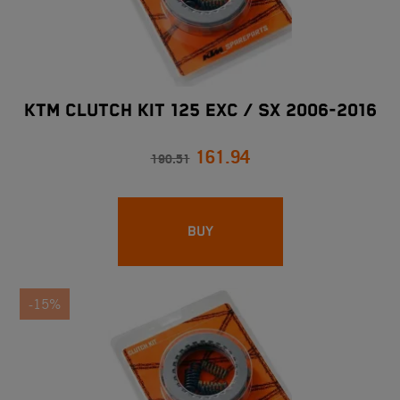
KTM CLUTCH KIT 125 EXC / SX 2006-2016
161.94
190.51
BUY
-15%