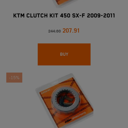
KTM CLUTCH KIT 450 SX-F 2009-2011
207.91
244.60
BUY
-15%