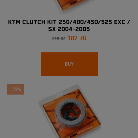
KTM CLUTCH KIT 250/400/450/525 EXC /
SX 2004-2005
182.76
215.02
BUY
-15%