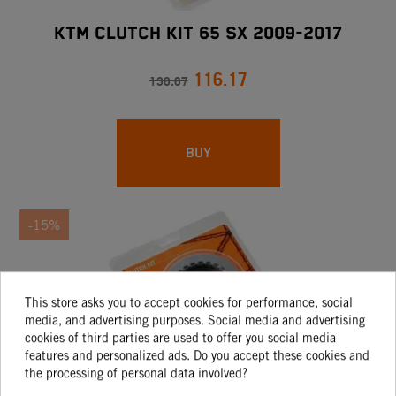
KTM CLUTCH KIT 65 SX 2009-2017
116.17
136.67
BUY
-15%
This store asks you to accept cookies for performance, social
media, and advertising purposes. Social media and advertising
cookies of third parties are used to offer you social media
features and personalized ads. Do you accept these cookies and
the processing of personal data involved?