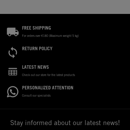
FREE SHIPPING
For orders over €180 (Maximum weight 5 kg)
RETURN POLICY
LATEST NEWS
Check out our store for the latest products
PERSONALIZED ATTENTION
Consult our specialists
Stay informed about our latest news!