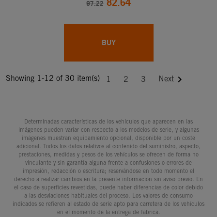
82.64
97.22
BUY
Showing 1-12 of 30 item(s)

Next
1
2
3
Determinadas características de los vehículos que aparecen en las
imágenes pueden variar con respecto a los modelos de serie, y algunas
imágenes muestran equipamiento opcional, disponible por un coste
adicional. Todos los datos relativos al contenido del suministro, aspecto,
prestaciones, medidas y pesos de los vehículos se ofrecen de forma no
vinculante y sin garantía alguna frente a confusiones o errores de
impresión, redacción o escritura; reservándose en todo momento el
derecho a realizar cambios en la presente información sin aviso previo. En
el caso de superficies revestidas, puede haber diferencias de color debido
a las desviaciones habituales del proceso. Los valores de consumo
indicados se refieren al estado de serie apto para carretera de los vehículos
en el momento de la entrega de fábrica.