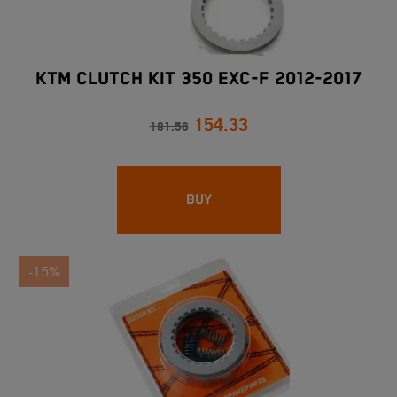
KTM CLUTCH KIT 350 EXC-F 2012-2017
154.33
181.56
BUY
-15%