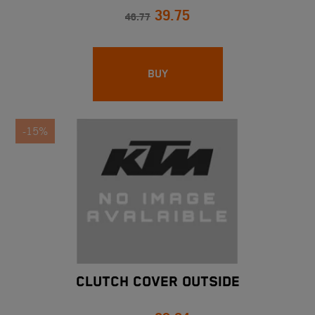
39.75
46.77
BUY
-15%
CLUTCH COVER OUTSIDE