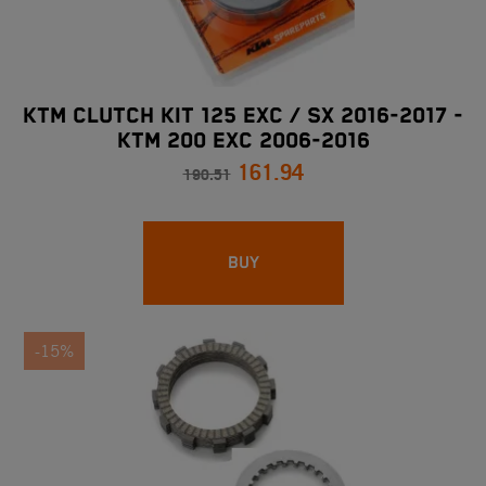
KTM CLUTCH KIT 125 EXC / SX 2016-2017 -
KTM 200 EXC 2006-2016
161.94
190.51
BUY
-15%