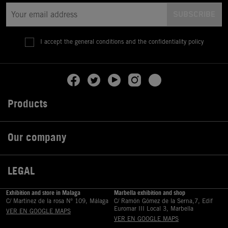
I accept the general conditions and the confidentiality policy
Products

Our company

LEGAL

Exhibition and store in Malaga
Marbella exhibition and shop
C/ Martinez de la rosa Nº 109, Málaga
C/ Ramón Gómez de la Serna,7, Edif
Euromar III Local 3, Marbella
VER EN GOOGLE MAPS
VER EN GOOGLE MAPS