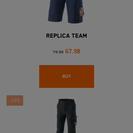
REPLICA TEAM
67.98
79.98
BUY
-15%