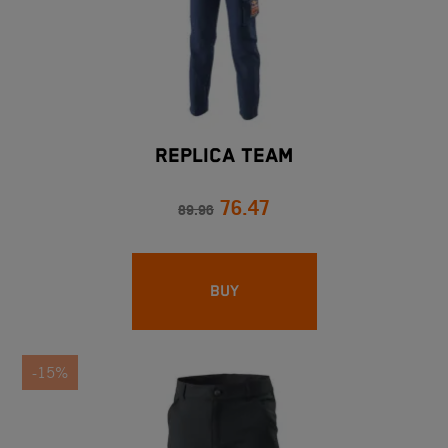
REPLICA TEAM
76.47
89.96
BUY
-15%