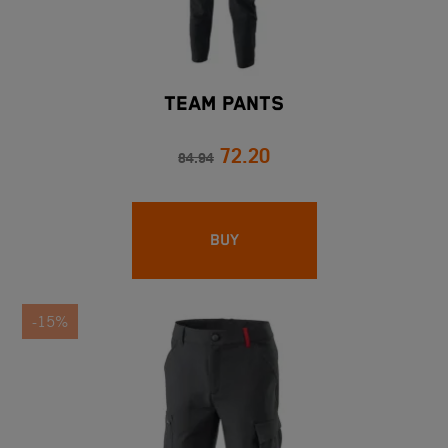
TEAM PANTS
72.20
84.94
BUY
-15%