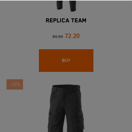
REPLICA TEAM
72.20
84.94
BUY
-15%