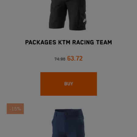
PACKAGES KTM RACING TEAM
63.72
74.96
BUY
-15%