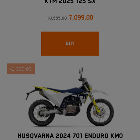
KTM 2025 125 SX
7,099.00
10,555.00
BUY
-1,300.00
HUSQVARNA 2024 701 ENDURO KM0