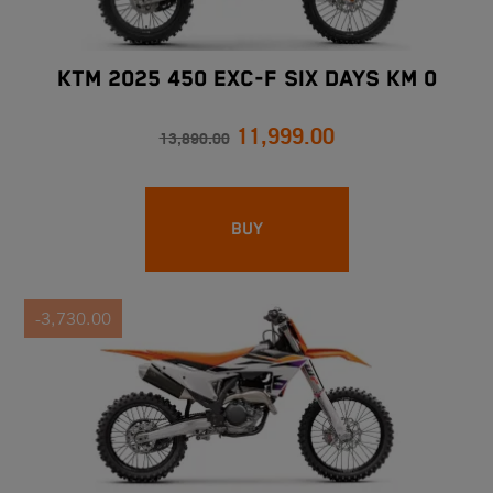
KTM 2025 450 EXC-F SIX DAYS Km 0
11,999.00
13,890.00
BUY
-3,730.00