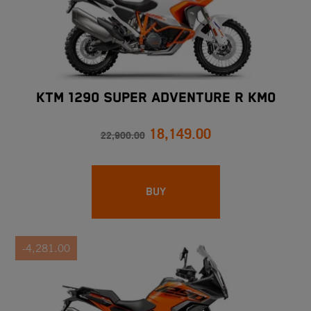
KTM 1290 SUPER ADVENTURE R Km0
18,149.00
22,900.00
BUY
-4,281.00