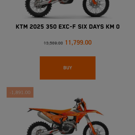
KTM 2025 350 EXC-F SIX DAYS Km 0
11,799.00
13,569.00
BUY
-1,891.00