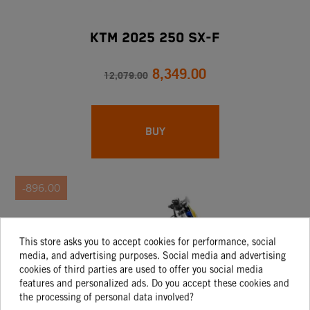
KTM 2025 250 SX-F
8,349.00
12,079.00
BUY
-896.00
This store asks you to accept cookies for performance, social
media, and advertising purposes. Social media and advertising
cookies of third parties are used to offer you social media
features and personalized ads. Do you accept these cookies and
the processing of personal data involved?