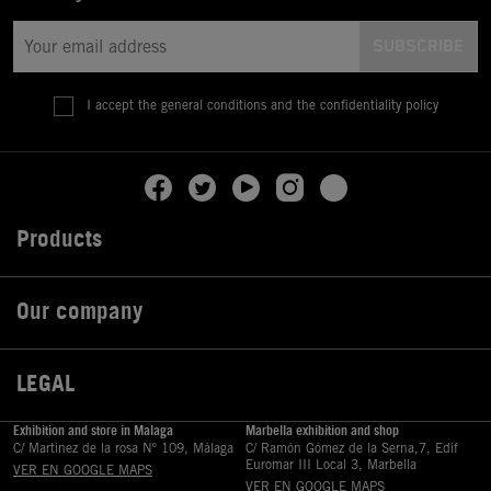
I accept the general conditions and the confidentiality policy
Products

Our company

LEGAL

Exhibition and store in Malaga
Marbella exhibition and shop
C/ Martinez de la rosa Nº 109, Málaga
C/ Ramón Gómez de la Serna,7, Edif
Euromar III Local 3, Marbella
VER EN GOOGLE MAPS
VER EN GOOGLE MAPS