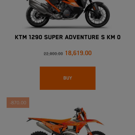
KTM 1290 SUPER ADVENTURE S Km 0
18,619.00
22,900.00
BUY
-870.00