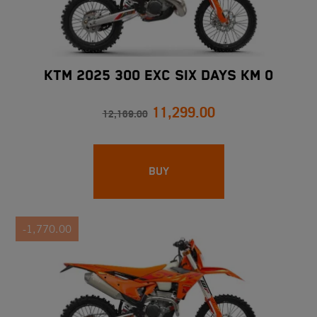
KTM 2025 300 EXC SIX DAYS Km 0
11,299.00
12,169.00
BUY
-1,770.00