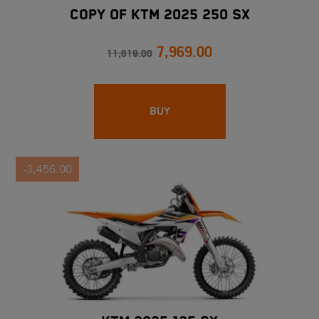
Copy Of KTM 2025 250 SX
7,969.00
11,619.00
BUY
-3,456.00