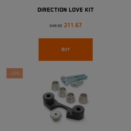
DIRECTION LOVE KIT
211.67
249.02
BUY
-15%