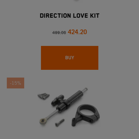
DIRECTION LOVE KIT
424.20
499.06
BUY
-15%