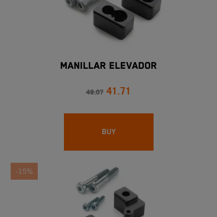
MANILLAR ELEVADOR
41.71
49.07
BUY
-15%