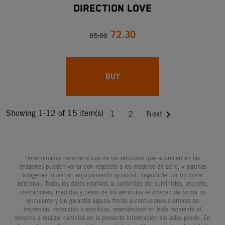
DIRECTION LOVE
72.30
85.06
BUY
Showing 1-12 of 15 item(s)

Next
1
2
Determinadas características de los vehículos que aparecen en las
imágenes pueden variar con respecto a los modelos de serie, y algunas
imágenes muestran equipamiento opcional, disponible por un coste
adicional. Todos los datos relativos al contenido del suministro, aspecto,
prestaciones, medidas y pesos de los vehículos se ofrecen de forma no
vinculante y sin garantía alguna frente a confusiones o errores de
impresión, redacción o escritura; reservándose en todo momento el
derecho a realizar cambios en la presente información sin aviso previo. En