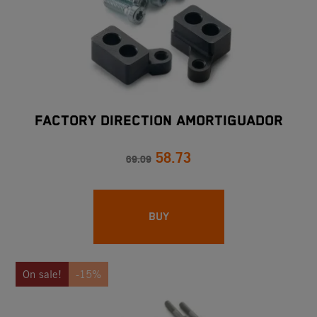
FACTORY DIRECTION AMORTIGUADOR
58.73
69.09
BUY
On sale!
-15%