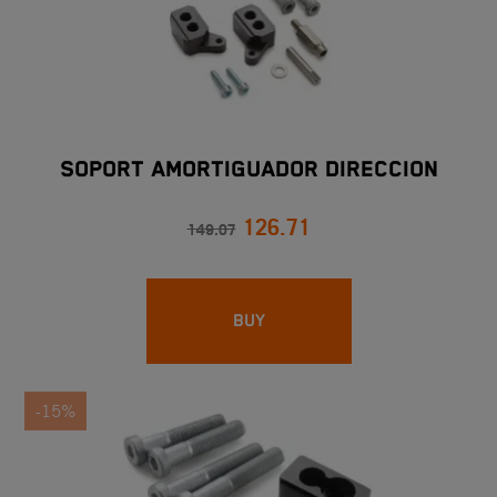
SOPORT AMORTIGUADOR DIRECCION
126.71
149.07
BUY
-15%