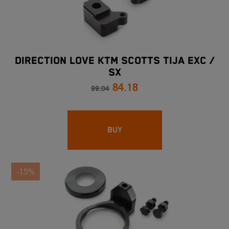
DIRECTION LOVE KTM SCOTTS TIJA EXC /
SX
84.18
99.04
BUY
-15%