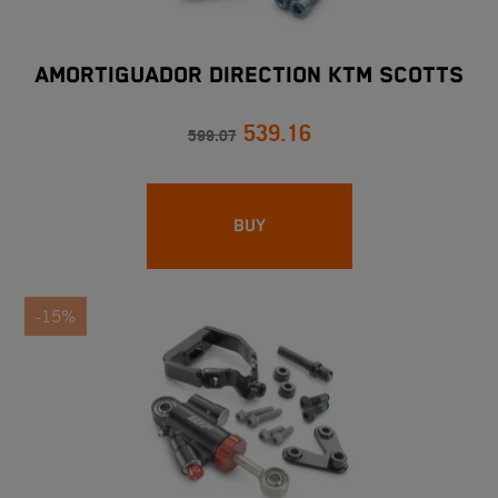
AMORTIGUADOR DIRECTION KTM SCOTTS
539.16
599.07
BUY
-15%