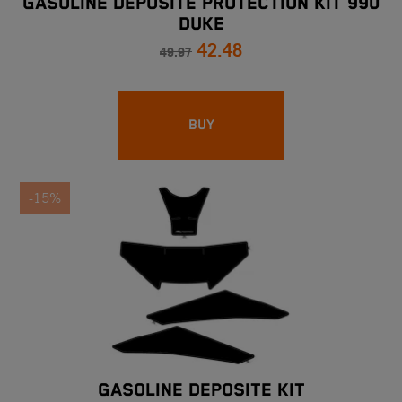
GASOLINE DEPOSITE PROTECTION KIT 990
DUKE
42.48
49.97
BUY
-15%
GASOLINE DEPOSITE KIT