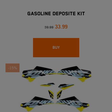
GASOLINE DEPOSITE KIT
33.99
39.99
BUY
-15%