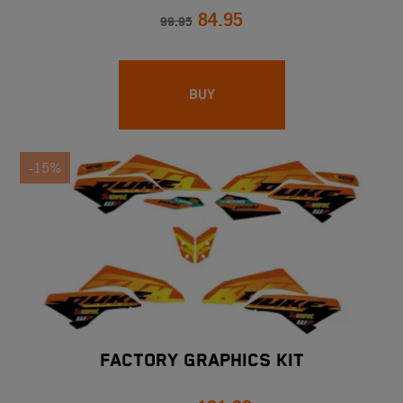
84.95
99.95
BUY
-15%
FACTORY GRAPHICS KIT