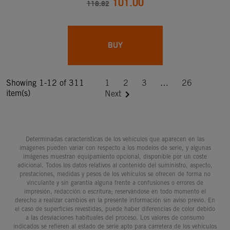
101.00
118.82
BUY
Showing 1-12 of 311
1
2
3
…
26
item(s)

Next
Determinadas características de los vehículos que aparecen en las
imágenes pueden variar con respecto a los modelos de serie, y algunas
imágenes muestran equipamiento opcional, disponible por un coste
adicional. Todos los datos relativos al contenido del suministro, aspecto,
prestaciones, medidas y pesos de los vehículos se ofrecen de forma no
vinculante y sin garantía alguna frente a confusiones o errores de
impresión, redacción o escritura; reservándose en todo momento el
derecho a realizar cambios en la presente información sin aviso previo. En
el caso de superficies revestidas, puede haber diferencias de color debido
a las desviaciones habituales del proceso. Los valores de consumo
indicados se refieren al estado de serie apto para carretera de los vehículos