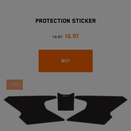
PROTECTION STICKER
16.97
19.97
BUY
-15%