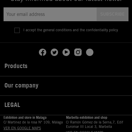
I accept the general conditions and the confidentiality policy
Products

Our company

LEGAL

Exhibition and store in Malaga
Marbella exhibition and shop
C/ Martinez de la rosa Nº 109, Málaga
C/ Ramón Gómez de la Serna,7, Edif
Euromar III Local 3, Marbella
VER EN GOOGLE MAPS