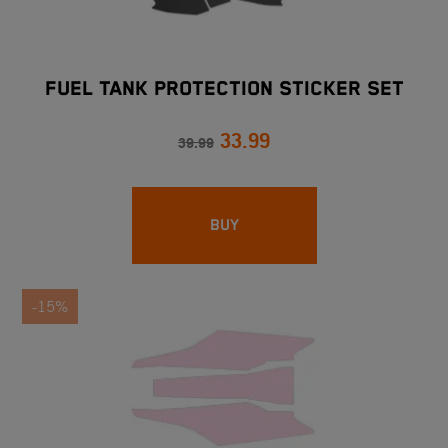
FUEL TANK PROTECTION STICKER SET
33.99
39.99
BUY
-15%