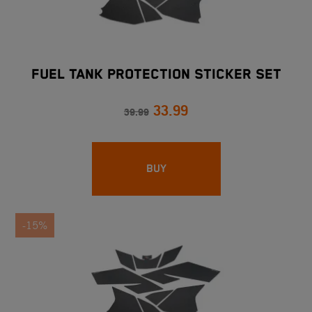
FUEL TANK PROTECTION STICKER SET
33.99
39.99
BUY
-15%