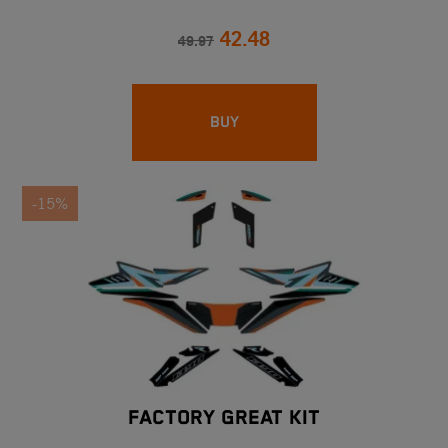
42.48
49.97
BUY
-15%
FACTORY GREAT KIT