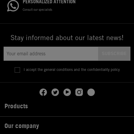
PERSONALIZED ATTENTION
Consult our specialists
Stay informed about our latest news!
I accept the general conditions and the confidentiality policy
Products

Our company
