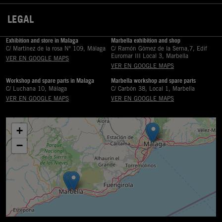
LEGAL

Exhibition and store in Malaga
Marbella exhibition and shop
C/ Martinez de la rosa Nº 109, Málaga
C/ Ramón Gómez de la Serna,7, Edif
Euromar III Local 3, Marbella
VER EN GOOGLE MAPS
VER EN GOOGLE MAPS
Workshop and spare parts in Malaga
Marbella workshop and spare parts
C/ Luchana 10, Málaga
C/ Carbón 38, Local 1, Marbella
VER EN GOOGLE MAPS
VER EN GOOGLE MAPS
+
−