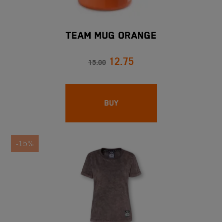
TEAM MUG ORANGE
12.75
15.00
BUY
-15%