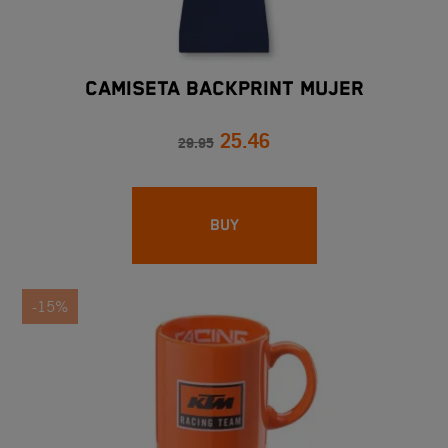
CAMISETA BACKPRINT MUJER
25.46
29.95
BUY
-15%