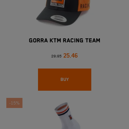
GORRA KTM RACING TEAM
25.46
29.95
BUY
-15%