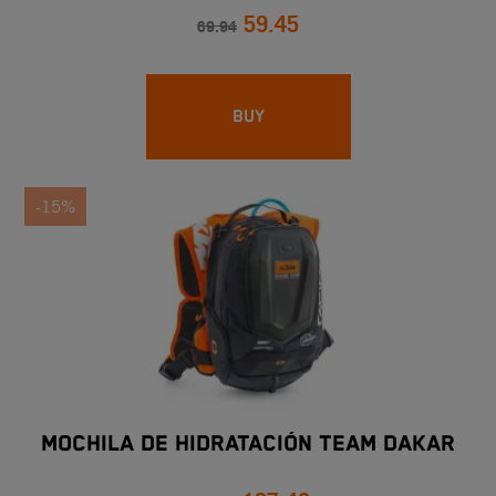
59.45
69.94
BUY
-15%
MOCHILA DE HIDRATACIÓN TEAM DAKAR