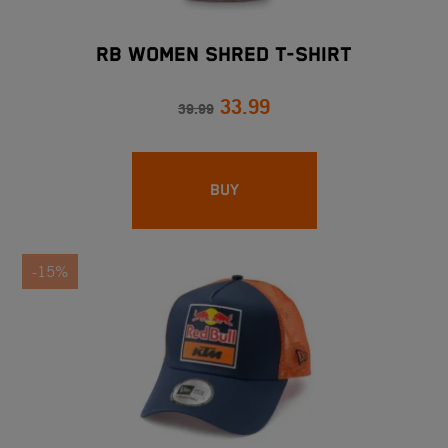
RB WOMEN SHRED T-SHIRT
33.99
39.99
BUY
-15%