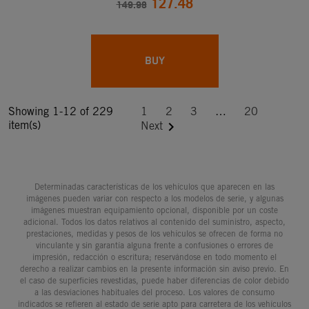
127.48
149.98
BUY
Showing 1-12 of 229
1
2
3
…
20
item(s)

Next
Determinadas características de los vehículos que aparecen en las
imágenes pueden variar con respecto a los modelos de serie, y algunas
imágenes muestran equipamiento opcional, disponible por un coste
adicional. Todos los datos relativos al contenido del suministro, aspecto,
prestaciones, medidas y pesos de los vehículos se ofrecen de forma no
vinculante y sin garantía alguna frente a confusiones o errores de
impresión, redacción o escritura; reservándose en todo momento el
derecho a realizar cambios en la presente información sin aviso previo. En
el caso de superficies revestidas, puede haber diferencias de color debido
a las desviaciones habituales del proceso. Los valores de consumo
indicados se refieren al estado de serie apto para carretera de los vehículos