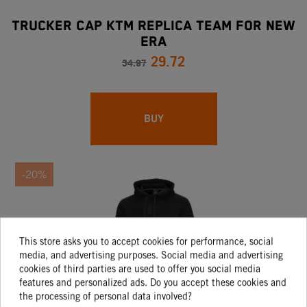
Trucker Cap KTM Replica Team For New
Era
29.72
34.97
BUY
-20%
This store asks you to accept cookies for performance, social
media, and advertising purposes. Social media and advertising
cookies of third parties are used to offer you social media
features and personalized ads. Do you accept these cookies and
the processing of personal data involved?