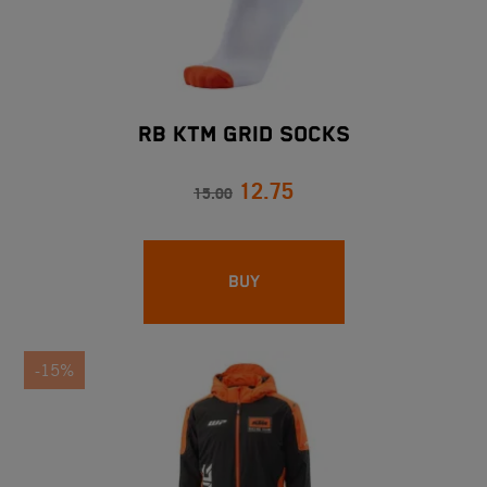
RB KTM GRID SOCKS
12.75
15.00
BUY
-15%