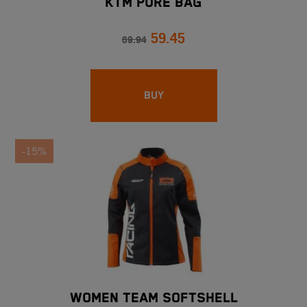
KTM PURE BAG
59.45
69.94
BUY
-15%
WOMEN TEAM SOFTSHELL