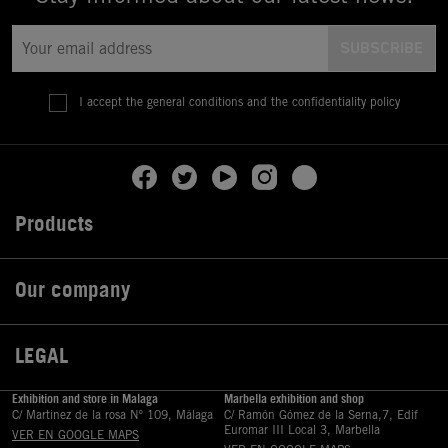
I accept the general conditions and the confidentiality policy
Products

Our company

LEGAL

Exhibition and store in Malaga
Marbella exhibition and shop
C/ Martinez de la rosa Nº 109, Málaga
C/ Ramón Gómez de la Serna,7, Edif
Euromar III Local 3, Marbella
VER EN GOOGLE MAPS