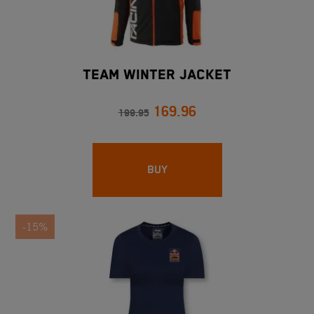
TEAM WINTER JACKET
169.96
199.95
BUY
-15%