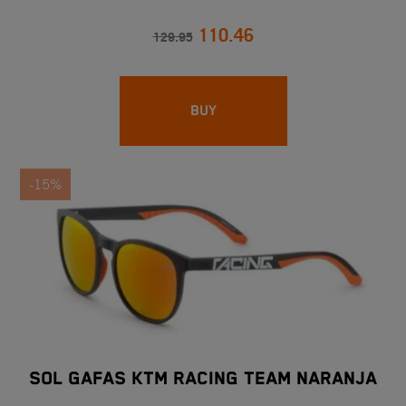
110.46
129.95
BUY
-15%
SOL GAFAS KTM RACING TEAM NARANJA