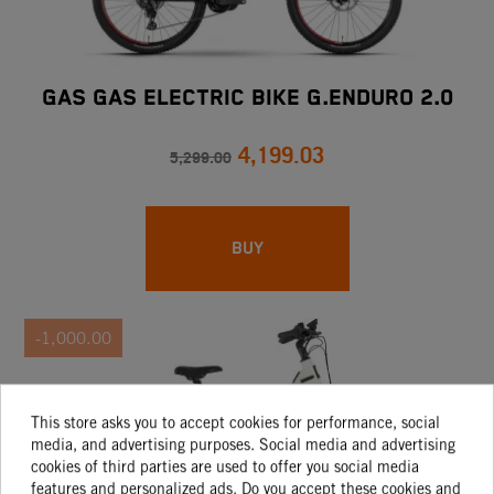
GAS GAS ELECTRIC BIKE G.ENDURO 2.0
4,199.03
5,299.00
BUY
-1,000.00
This store asks you to accept cookies for performance, social
media, and advertising purposes. Social media and advertising
cookies of third parties are used to offer you social media
features and personalized ads. Do you accept these cookies and