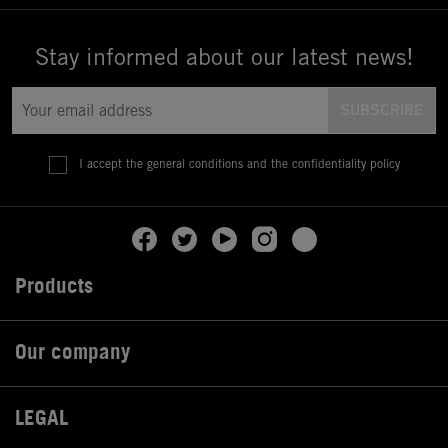
Stay informed about our latest news!
I accept the general conditions and the confidentiality policy
Products

Our company

LEGAL
