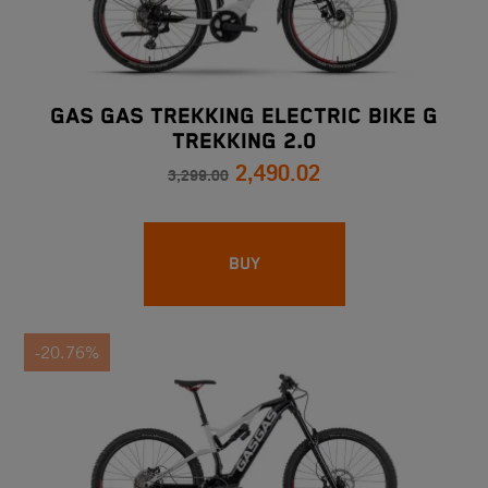
GAS GAS TREKKING ELECTRIC BIKE G
TREKKING 2.0
2,490.02
3,299.00
BUY
-20.76%