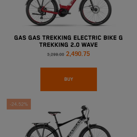
GAS GAS TREKKING ELECTRIC BIKE G
TREKKING 2.0 WAVE
2,490.75
3,299.00
BUY
-24.52%