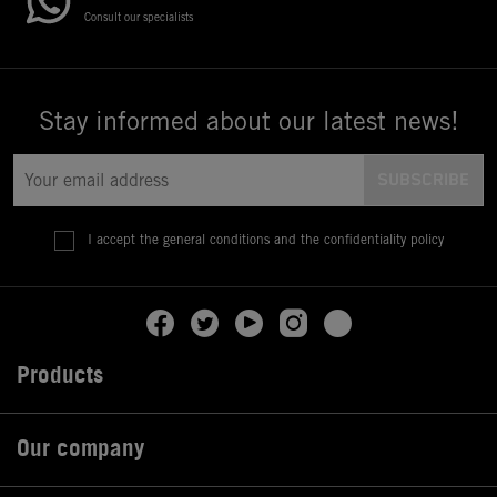
Consult our specialists
Stay informed about our latest news!
I accept the general conditions and the confidentiality policy
Products

Our company
