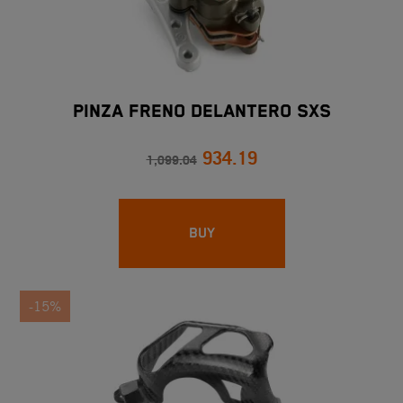
PINZA FRENO DELANTERO SXS
934.19
1,099.04
BUY
-15%