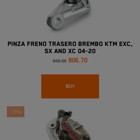
PINZA FRENO TRASERO BREMBO KTM EXC,
SX And XC 04-20
806.70
949.06
BUY
-15%