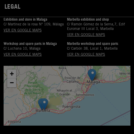
LEGAL

Exhibition and store in Malaga
Marbella exhibition and shop
C/ Martinez de la rosa Nº 109, Málaga
C/ Ramón Gómez de la Serna,7, Edif
Euromar III Local 3, Marbella
VER EN GOOGLE MAPS
VER EN GOOGLE MAPS
Workshop and spare parts in Malaga
Marbella workshop and spare parts
C/ Luchana 10, Málaga
C/ Carbón 38, Local 1, Marbella
VER EN GOOGLE MAPS
VER EN GOOGLE MAPS
+
−