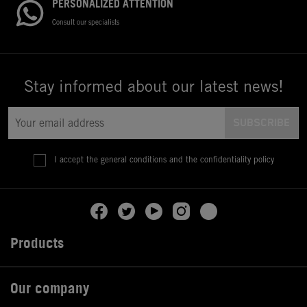
PERSONALIZED ATTENTION
Consult our specialists
Stay informed about our latest news!
I accept the general conditions and the confidentiality policy
Products

Our company
