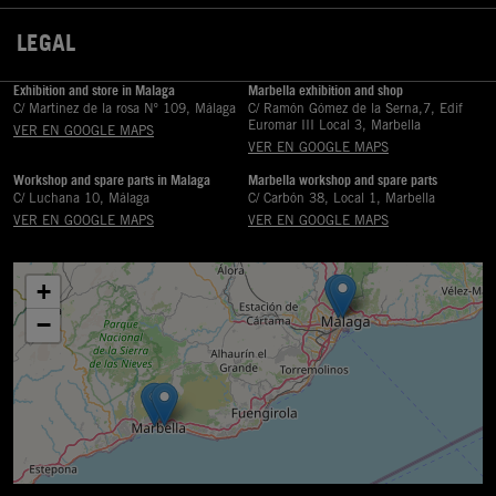
LEGAL

Exhibition and store in Malaga
Marbella exhibition and shop
C/ Martinez de la rosa Nº 109, Málaga
C/ Ramón Gómez de la Serna,7, Edif
Euromar III Local 3, Marbella
VER EN GOOGLE MAPS
VER EN GOOGLE MAPS
Workshop and spare parts in Malaga
Marbella workshop and spare parts
C/ Luchana 10, Málaga
C/ Carbón 38, Local 1, Marbella
VER EN GOOGLE MAPS
VER EN GOOGLE MAPS
+
−