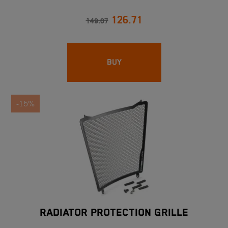
126.71
149.07
BUY
-15%
RADIATOR PROTECTION GRILLE