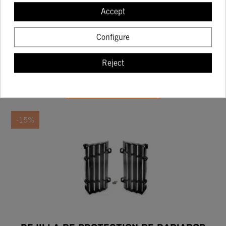
RADIATOR PROTECTION BLACK 07
Accept
13.16
15.49
Configure
Reject
BUY
-15%