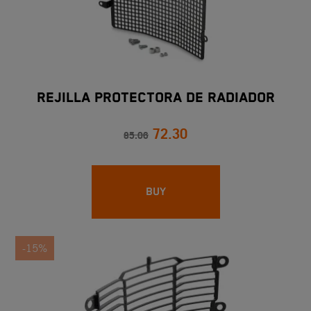
REJILLA PROTECTORA DE RADIADOR
72.30
85.06
BUY
-15%