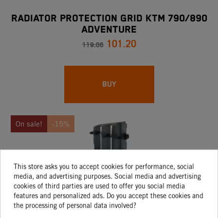
Radiator Protection Grid KTM 790/890
ADVENTURE
101.20
119.06
BUY
On sale!
-15%
This store asks you to accept cookies for performance, social
media, and advertising purposes. Social media and advertising
cookies of third parties are used to offer you social media
features and personalized ads. Do you accept these cookies and
the processing of personal data involved?