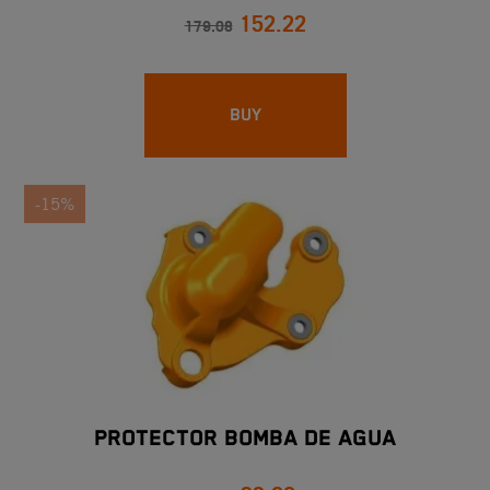
152.22
179.08
BUY
-15%
PROTECTOR BOMBA DE AGUA