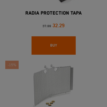
RADIA PROTECTION TAPA
32.29
37.99
BUY
-15%