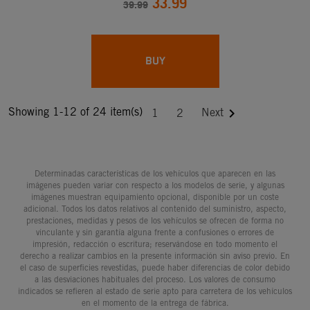
33.99
39.99
BUY
Showing 1-12 of 24 item(s)

Next
1
2
Determinadas características de los vehículos que aparecen en las
imágenes pueden variar con respecto a los modelos de serie, y algunas
imágenes muestran equipamiento opcional, disponible por un coste
adicional. Todos los datos relativos al contenido del suministro, aspecto,
prestaciones, medidas y pesos de los vehículos se ofrecen de forma no
vinculante y sin garantía alguna frente a confusiones o errores de
impresión, redacción o escritura; reservándose en todo momento el
derecho a realizar cambios en la presente información sin aviso previo. En
el caso de superficies revestidas, puede haber diferencias de color debido
a las desviaciones habituales del proceso. Los valores de consumo
indicados se refieren al estado de serie apto para carretera de los vehículos
en el momento de la entrega de fábrica.