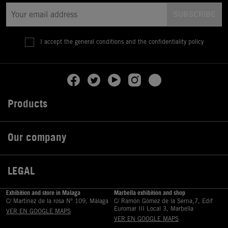
I accept the general conditions and the confidentiality policy
Products

Our company

LEGAL

Exhibition and store in Malaga
Marbella exhibition and shop
C/ Martinez de la rosa Nº 109, Málaga
C/ Ramón Gómez de la Serna,7, Edif
Euromar III Local 3, Marbella
VER EN GOOGLE MAPS
VER EN GOOGLE MAPS