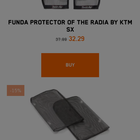
FUNDA PROTECTOR OF THE RADIA BY KTM
SX
32.29
37.99
BUY
-15%