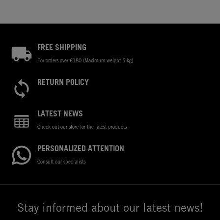
FREE SHIPPING
For orders over €180 (Maximum weight 5 kg)
RETURN POLICY
LATEST NEWS
Check out our store for the latest products
PERSONALIZED ATTENTION
Consult our specialists
Stay informed about our latest news!