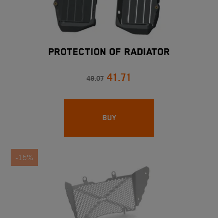
PROTECTION OF RADIATOR
41.71
49.07
BUY
-15%