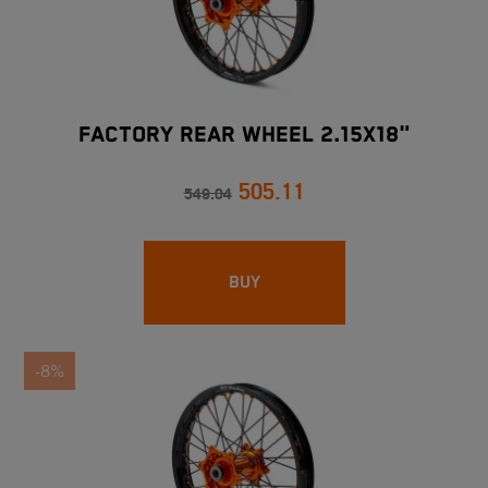
FACTORY REAR WHEEL 2.15X18"
505.11
549.04
BUY
-8%