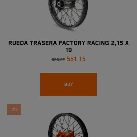
RUEDA TRASERA FACTORY RACING 2,15 X
19
551.15
599.07
BUY
-8%