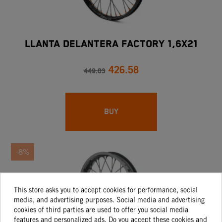
LLANTA DELANTERA FACTORY 1,6X21
426.58
449.03
BUY
-8%
This store asks you to accept cookies for performance, social
media, and advertising purposes. Social media and advertising
cookies of third parties are used to offer you social media
features and personalized ads. Do you accept these cookies and