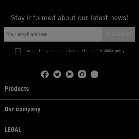
Stay informed about our latest news!
I accept the general conditions and the confidentiality policy
Products

Our company

LEGAL
