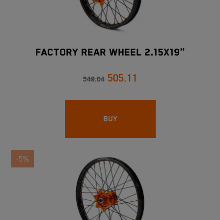
FACTORY REAR WHEEL 2.15X19"
505.11
549.04
BUY
-5%