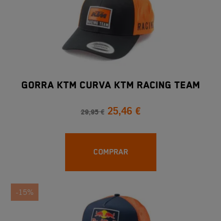
Gorra KTM Curva KTM Racing Team
25,46 €
29,95 €
COMPRAR
-15%