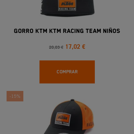
Gorro KTM KTM Racing Team Niños
17,02 €
20,03 €
COMPRAR
-15%