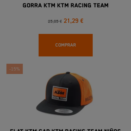
GORRA KTM KTM RACING TEAM
21,29 €
25,05 €
COMPRAR
-15%