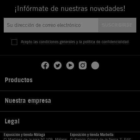
¡Infórmate de nuestras novedades!
Acepto las condiciones generales y la política de confidencialidad
Productos

Nuestra empresa

Legal

Exposición y tienda Málaga
Exposición y tienda Marbella
C/ Martinez de la rosa Nº 109, Málaga
C/ Ramón Gómez de la Serna,7, Edif