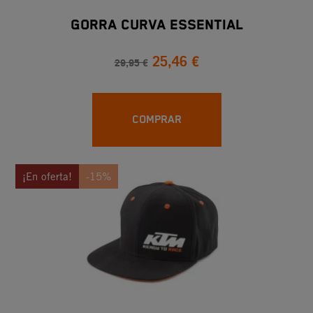
GORRA CURVA ESSENTIAL
25,46 €
29,95 €
COMPRAR
¡En oferta!
-15%