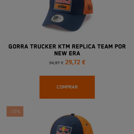
Gorra Trucker KTM Replica Team Por
New Era
29,72 €
34,97 €
COMPRAR
-15%