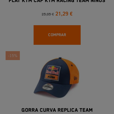
Flat KTM Cap KTM Racing Team Niños
21,29 €
25,05 €
COMPRAR
-15%
GORRA CURVA REPLICA TEAM