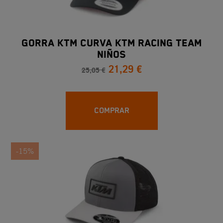
Gorra KTM Curva KTM Racing Team
Niños
21,29 €
25,05 €
COMPRAR
-15%