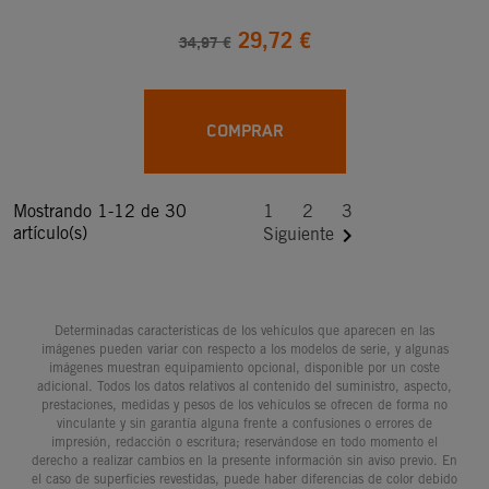
29,72 €
34,97 €
COMPRAR
Mostrando 1-12 de 30
1
2
3
artículo(s)

Siguiente
Determinadas características de los vehículos que aparecen en las
imágenes pueden variar con respecto a los modelos de serie, y algunas
imágenes muestran equipamiento opcional, disponible por un coste
adicional. Todos los datos relativos al contenido del suministro, aspecto,
prestaciones, medidas y pesos de los vehículos se ofrecen de forma no
vinculante y sin garantía alguna frente a confusiones o errores de
impresión, redacción o escritura; reservándose en todo momento el
derecho a realizar cambios en la presente información sin aviso previo. En
el caso de superficies revestidas, puede haber diferencias de color debido