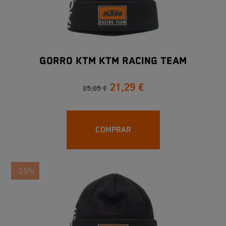
Gorro KTM KTM Racing Team
21,29 €
25,05 €
COMPRAR
-15%