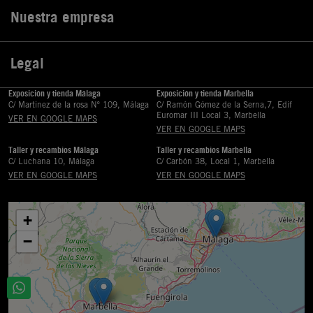
Nuestra empresa

Legal

Exposición y tienda Málaga
Exposición y tienda Marbella
C/ Martinez de la rosa Nº 109, Málaga
C/ Ramón Gómez de la Serna,7, Edif
Euromar III Local 3, Marbella
VER EN GOOGLE MAPS
VER EN GOOGLE MAPS
Taller y recambios Málaga
Taller y recambios Marbella
C/ Luchana 10, Málaga
C/ Carbón 38, Local 1, Marbella
VER EN GOOGLE MAPS
VER EN GOOGLE MAPS
+
−