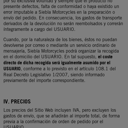
por su exclusiva voluntad y siempre que el producto no
presente defectos, falta de conformidad o haya existido un
error imputable a Siebla Motorcycles en la preparación o
envío del pedido. En consecuencia, los gastos de transporte
derivados de la devolución no serán reembolsados y correrán
íntegramente a cargo del USUARIO.
Cuando, por la naturaleza de los bienes, éstos no puedan
devolverse por correo o mediante un servicio ordinario de
mensajería, Siebla Motorcycles podrá organizar la recogida
el coste
en el domicilio del USUARIO. En tal supuesto,
directo de dicha recogida será igualmente asumido por el
USUARIO
, conforme a lo previsto en el artículo 108.1 del
Real Decreto Legislativo 1/2007, siendo informado
previamente del importe correspondiente.
IV. PRECIOS
Los precios del Sitio Web incluyen IVA, pero excluyen los
gastos de envío, que se añadirán al importe total, de forma
previa a la confirmación de orden de pedido por el
USUARIO.