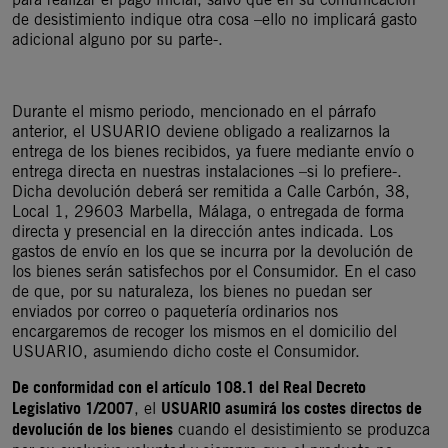
de desistimiento indique otra cosa –ello no implicará gasto
adicional alguno por su parte-.
Durante el mismo periodo, mencionado en el párrafo
anterior, el USUARIO deviene obligado a realizarnos la
entrega de los bienes recibidos, ya fuere mediante envío o
entrega directa en nuestras instalaciones –si lo prefiere-.
Dicha devolución deberá ser remitida a Calle Carbón, 38,
Local 1, 29603 Marbella, Málaga, o entregada de forma
directa y presencial en la dirección antes indicada. Los
gastos de envío en los que se incurra por la devolución de
los bienes serán satisfechos por el Consumidor. En el caso
de que, por su naturaleza, los bienes no puedan ser
enviados por correo o paquetería ordinarios nos
encargaremos de recoger los mismos en el domicilio del
USUARIO, asumiendo dicho coste el Consumidor.
De conformidad con el artículo 108.1 del Real Decreto
Legislativo 1/2007
USUARIO asumirá los costes directos de
, el
devolución de los bienes
cuando el desistimiento se produzca