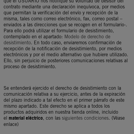
que el USUARIO nos notifique su voluntad de desistir del
contrato mediante una declaración inequívoca, por medios
que permitan la verificación del envío y recepción de la
misma, tales como correo electrónico, fax, correo postal –
enviados a las direcciones que se recogen en el formulario-.
Para ello podrá utilizar el formulario de desistimiento,
contemplado en el apartado:
Modelo de derecho de
desistimiento
. En todo caso, enviaremos confirmación de
recepción de la notificación de desistimiento, por medios
electrónicos y por el medio alternativo que hubiere utilizado.
Ello, sin perjuicio de posteriores comunicaciones relativas al
proceso de desistimiento.
Se entenderá ejercido el derecho de desistimiento con la
comunicación relativa a su ejercicio, antes de la expiración
del plazo indicado a tal efecto en el primer párrafo de este
mismo apartado.
Este derecho se aplica a todos los
productos adquiridos en nuestra tienda online, incluido
material eléctrico
el
, con las
siguientes condiciones
. (Véase
enlace)