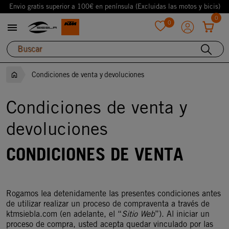
Envio gratis superior a 100€ en península (Excluidas las motos y bicis)
0
0

favorite
Condiciones de venta y devoluciones
Condiciones de venta y
devoluciones
CONDICIONES DE VENTA
Rogamos lea detenidamente las presentes condiciones antes
de utilizar realizar un proceso de compraventa a través de
ktmsiebla.com (en adelante, el “
Sitio Web
”). Al iniciar un
proceso de compra, usted acepta quedar vinculado por las