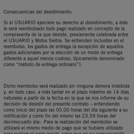
Consecuencias del desistimiento:
Si el USUARIO ejerciere su derecho al desistimiento, a éste
le será reembolsado todo pago realizado en concepto de la
compraventa de la que desiste, previamente celebrada entre
el USUARIO y Motos Siebla. Se entienden incluidos en el
reembolso, los gastos de entrega (a excepción de aquellos
gastos adicionales por la elección de un modo de entrega
diferente a aquel menos costoso, típicamente denominado
como “método de entrega ordinario”).
Dicho reembolso será realizado sin ninguna demora indebida
y, en todo caso, a más tardar en el plazo máximo de 14 días
naturales a partir de la fecha en la que se nos informe de su
decisión de desistir del presente contrato – entendiendo
como inicio del plazo las 00.00 horas del día siguiente a su
notificación y como fin del mismo las 23.59 horas del
decimocuarto día-. Para la realización del reembolso se
utilizará el mismo medio de pago que se hubiere utilizado
para realizar el pago inicial, salvo que en su comunicación