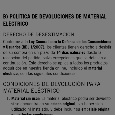
B) POLÍTICA DE DEVOLUCIONES DE MATERIAL
ELÉCTRICO
DERECHO DE DESESTIMACIÓN
Ley General para la Defensa de los Consumidores
Conforme a la
y Usuarios (RDL 1/2007)
, los clientes tienen derecho a desistir
14 días naturales
de su compra en un plazo de
desde la
recepción del pedido, salvo excepciones que se detallan a
continuación. Este derecho se aplica a todos los productos
material
adquiridos en nuestra tienda online, incluido el
eléctrico
, con las siguientes condiciones:
CONDICIONES DE DEVOLUCIÓN PARA
MATERIAL ELÉCTRICO
Material sin usar
: El material eléctrico podrá ser devuelto
estado original
si se encuentra en su
, sin haber sido
embalaje original
utilizado ni instalado, y debe incluir su
en perfectas condiciones
.