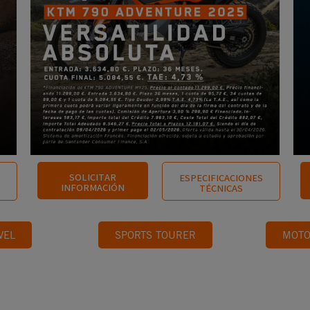
SOLICITAR
ESPECIFICACIONES
INFORMACIÓN
TÉCNICAS
VEL
SPORTS TOURER
MOTO