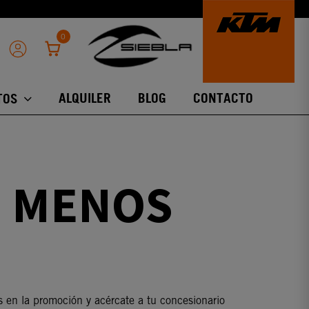
0
ALQUILER
BLOG
CONTACTO
TOS
 MENOS
 en la promoción y acércate a tu concesionario