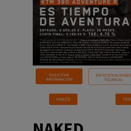
SOLICITAR
ESPECIFICACIONES
INFORMACIÓN
TÉCNICAS
NAKED
TRA
NAKED