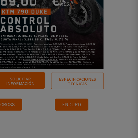
SOLICITAR
ESPECIFICACIONES
INFORMACIÓN
TÉCNICAS
CROSS
ENDURO