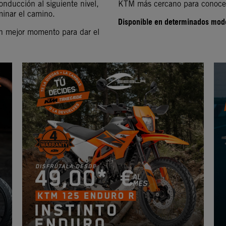
 conducción al siguiente nivel,
KTM más cercano para conocer 
minar el camino.
Disponible en determinados mod
un mejor momento para dar el