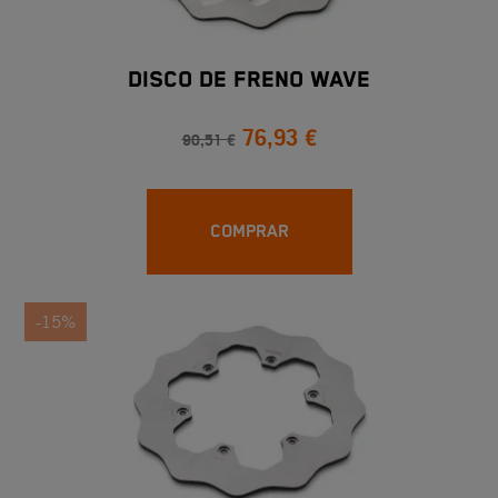
DISCO DE FRENO WAVE
76,93 €
90,51 €
COMPRAR
-15%