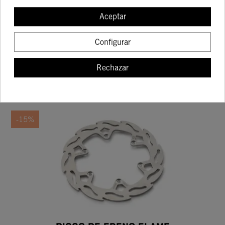
DISCO DE FRENO WAVE
Aceptar
84,18 €
99,04 €
Configurar
Rechazar
COMPRAR
-15%