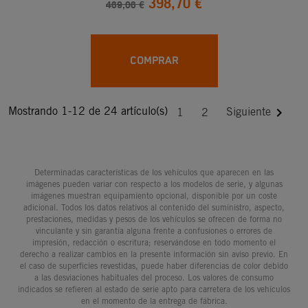
398,70 €
469,06 €
COMPRAR
Mostrando 1-12 de 24 artículo(s)

Siguiente
1
2
Determinadas características de los vehículos que aparecen en las
imágenes pueden variar con respecto a los modelos de serie, y algunas
imágenes muestran equipamiento opcional, disponible por un coste
adicional. Todos los datos relativos al contenido del suministro, aspecto,
prestaciones, medidas y pesos de los vehículos se ofrecen de forma no
vinculante y sin garantía alguna frente a confusiones o errores de
impresión, redacción o escritura; reservándose en todo momento el
derecho a realizar cambios en la presente información sin aviso previo. En
el caso de superficies revestidas, puede haber diferencias de color debido
a las desviaciones habituales del proceso. Los valores de consumo
indicados se refieren al estado de serie apto para carretera de los vehículos
en el momento de la entrega de fábrica.