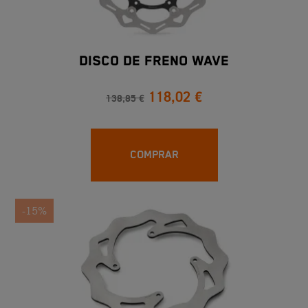
DISCO DE FRENO WAVE
118,02 €
138,85 €
COMPRAR
-15%