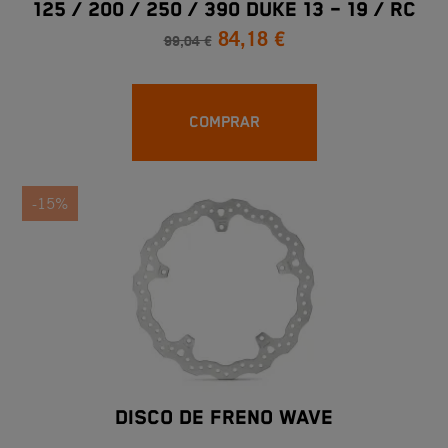
125 / 200 / 250 / 390 DUKE 13 – 19 / RC
84,18 €
125 / 200 / 250 / 390 14 – 19
99,04 €
COMPRAR
-15%
DISCO DE FRENO WAVE