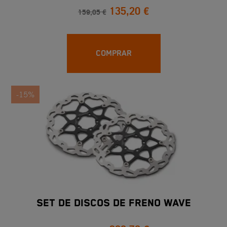
135,20 €
159,05 €
COMPRAR
-15%
SET DE DISCOS DE FRENO WAVE