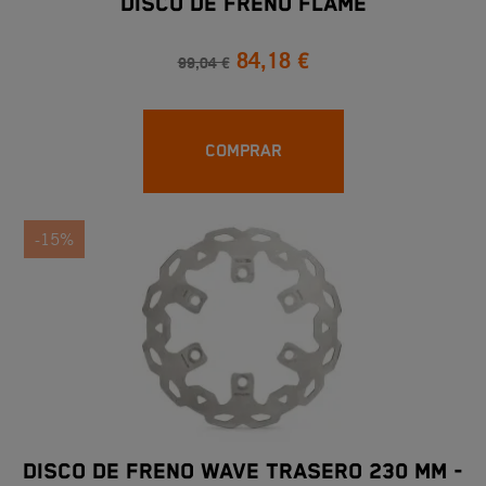
DISCO DE FRENO FLAME
84,18 €
99,04 €
COMPRAR
-15%
DISCO DE FRENO WAVE TRASERO 230 MM -