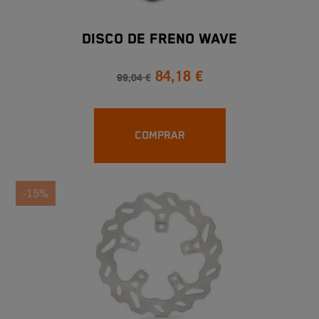
DISCO DE FRENO WAVE
84,18 €
99,04 €
COMPRAR
-15%