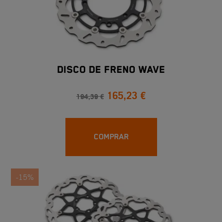
DISCO DE FRENO WAVE
165,23 €
194,39 €
COMPRAR
-15%