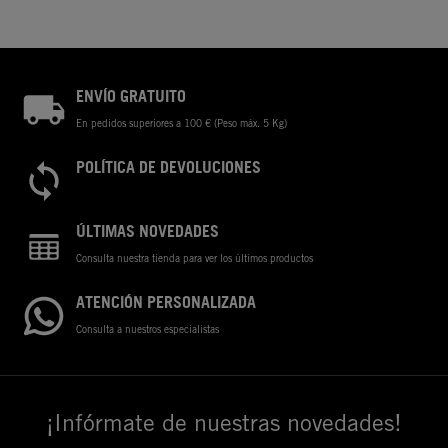
ENVÍO GRATUITO
En pedidos superiores a 100 € (Peso máx. 5 Kg)
POLÍTICA DE DEVOLUCIONES
ÚLTIMAS NOVEDADES
Consulta nuestra tienda para ver los últimos productos
ATENCIÓN PERSONALIZADA
Consulta a nuestros especialistas
¡Infórmate de nuestras novedades!