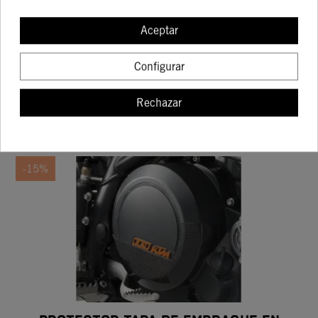
CARENADO EMBELLECEDOR DE DEPÓSITO
DE GASOLINA
Aceptar
237,17 €
279,03 €
Configurar
Rechazar
COMPRAR
-15%