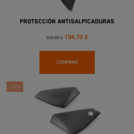
PROTECCIÓN ANTISALPICADURAS
194,70 €
229,05 €
COMPRAR
-15%