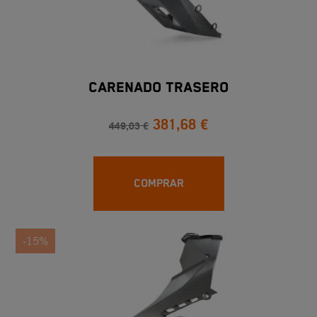
CARENADO TRASERO
381,68 €
449,03 €
COMPRAR
-15%