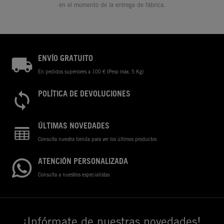
en el momento de la entrega de fábrica.
ENVÍO GRATUITO
En pedidos superiores a 100 € (Peso máx. 5 Kg)
POLÍTICA DE DEVOLUCIONES
ÚLTIMAS NOVEDADES
Consulta nuestra tienda para ver los últimos productos
ATENCIÓN PERSONALIZADA
Consulta a nuestros especialistas
¡Infórmate de nuestras novedades!