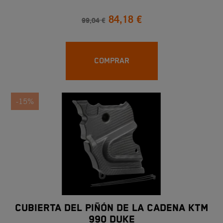
84,18 €
99,04 €
COMPRAR
-15%
CUBIERTA DEL PIÑÓN DE LA CADENA KTM
990 DUKE