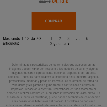
84,18 €
99,04 €
COMPRAR
Mostrando 1-12 de 70
1
2
3
…
6
artículo(s)

Siguiente
Determinadas características de los vehículos que aparecen en las
imágenes pueden variar con respecto a los modelos de serie, y algunas
imágenes muestran equipamiento opcional, disponible por un coste
adicional. Todos los datos relativos al contenido del suministro, aspecto,
prestaciones, medidas y pesos de los vehículos se ofrecen de forma no
vinculante y sin garantía alguna frente a confusiones o errores de
impresión, redacción o escritura; reservándose en todo momento el
derecho a realizar cambios en la presente información sin aviso previo. En
el caso de superficies revestidas, puede haber diferencias de color debido
a las desviaciones habituales del proceso. Los valores de consumo
indicados se refieren al estado de serie apto para carretera de los vehículos