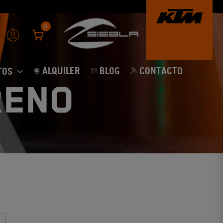
0
ALQUILER
BLOG
CONTACTO
TOS
RENO