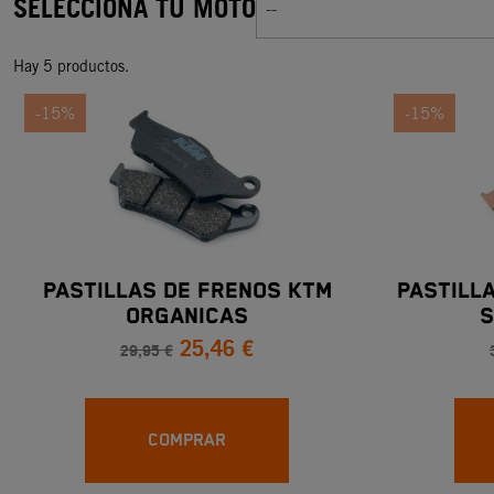
SELECCIONA TU MOTO
--
Hay 5 productos.
-15%
-15%
PASTILLAS DE FRENOS KTM
PASTILL
ORGANICAS
S
25,46 €
29,95 €
COMPRAR