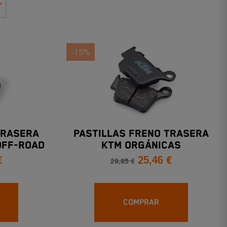
-15%
TRASERA
PASTILLAS FRENO TRASERA
OFF-ROAD
KTM ORGÁNICAS
€
25,46 €
4
29,95 €
COMPRAR