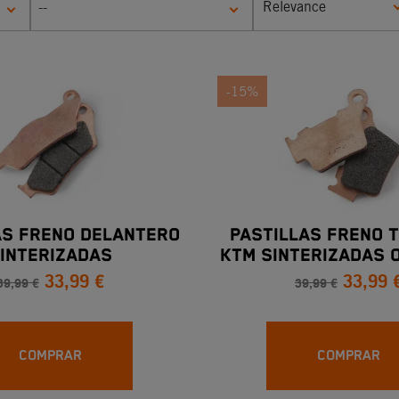
Relevance
--
-15%
AS FRENO DELANTERO
PASTILLAS FRENO 
INTERIZADAS
KTM SINTERIZADAS 
33,99 €
33,99 
DESDE 200
39,99 €
39,99 €
COMPRAR
COMPRAR