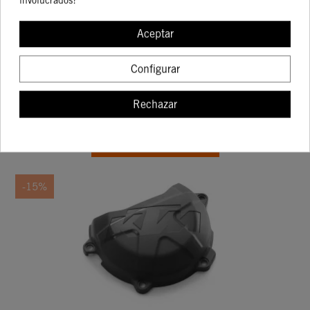
Aceptar
PROTECCIÓN DE CILINDRO RECEPTOR DEL
EMBRAGUE
50,19 €
Configurar
59,05 €
Rechazar
COMPRAR
-15%