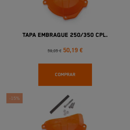
TAPA EMBRAGUE 250/350 CPL.
50,19 €
59,05 €
COMPRAR
-15%