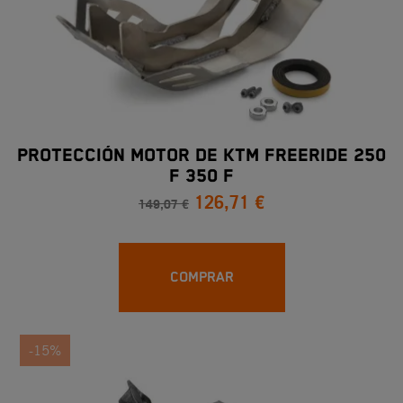
PROTECCIÓN MOTOR DE KTM FREERIDE 250
F 350 F
126,71 €
149,07 €
COMPRAR
-15%