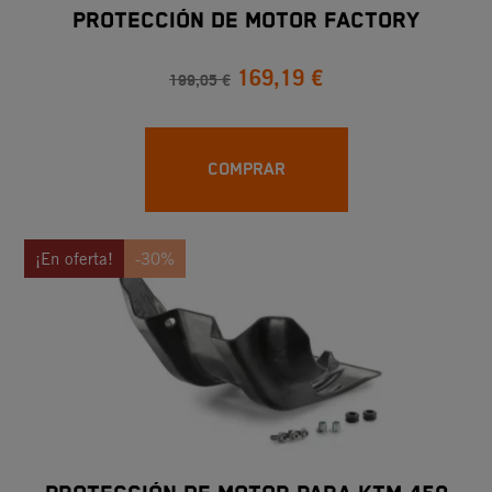
PROTECCIÓN DE MOTOR FACTORY
169,19 €
199,05 €
COMPRAR
¡En oferta!
-30%