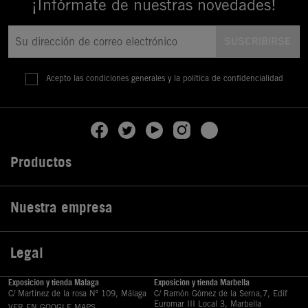
¡Infórmate de nuestras novedades!
Acepto las condiciones generales y la política de confidencialidad
Productos

Nuestra empresa

Legal

Exposición y tienda Málaga
Exposición y tienda Marbella
C/ Martinez de la rosa Nº 109, Málaga
C/ Ramón Gómez de la Serna,7, Edif
Euromar III Local 3, Marbella
VER EN GOOGLE MAPS