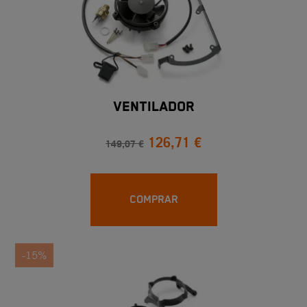
VENTILADOR
126,71 €
149,07 €
COMPRAR
-15%