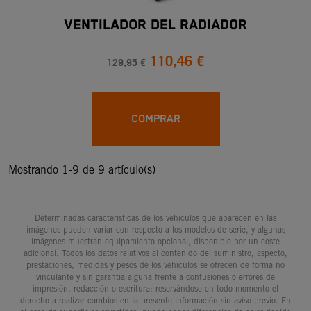
VENTILADOR DEL RADIADOR
110,46 €
129,95 €
COMPRAR
Mostrando 1-9 de 9 artículo(s)
Determinadas características de los vehículos que aparecen en las
imágenes pueden variar con respecto a los modelos de serie, y algunas
imágenes muestran equipamiento opcional, disponible por un coste
adicional. Todos los datos relativos al contenido del suministro, aspecto,
prestaciones, medidas y pesos de los vehículos se ofrecen de forma no
vinculante y sin garantía alguna frente a confusiones o errores de
impresión, redacción o escritura; reservándose en todo momento el
derecho a realizar cambios en la presente información sin aviso previo. En