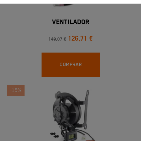
VENTILADOR
126,71 €
149,07 €
COMPRAR
-15%