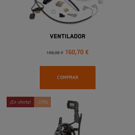
VENTILADOR
160,70 €
189,06 €
COMPRAR
¡En oferta!
-15%