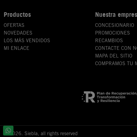
Productos
Nuestra empre
OFERTAS
CONCESIONARIO
NOVEDADES
PROMOCIONES
LOS MÁS VENDIDOS
RECAMBIOS
MI ENLACE
CONTACTE CON 
MAPA DEL SITIO
COMPRAMOS TU 
© 2026. Siebla, all rights reserved