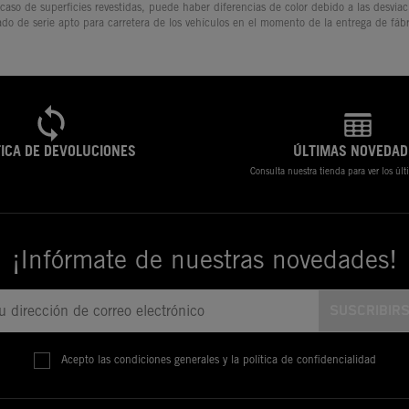
 caso de superficies revestidas, puede haber diferencias de color debido a las desvia
ado de serie apto para carretera de los vehículos en el momento de la entrega de fábr
TICA DE DEVOLUCIONES
ÚLTIMAS NOVEDAD
Consulta nuestra tienda para ver los úl
¡Infórmate de nuestras novedades!
Acepto las condiciones generales y la política de confidencialidad