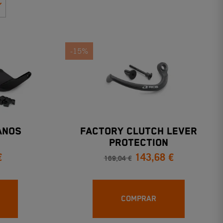
-15%
ANOS
FACTORY CLUTCH LEVER
PROTECTION
€
143,68 €
169,04 €
COMPRAR