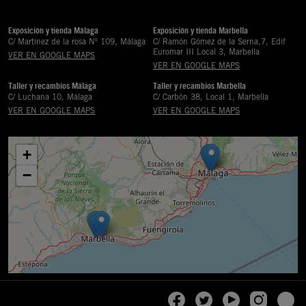
Exposición y tienda Málaga
Exposición y tienda Marbella
C/ Martinez de la rosa Nº 109, Málaga
C/ Ramón Gómez de la Serna,7, Edif
Euromar III Local 3, Marbella
VER EN GOOGLE MAPS
VER EN GOOGLE MAPS
Taller y recambios Málaga
Taller y recambios Marbella
C/ Luchana 10, Málaga
C/ Carbón 38, Local 1, Marbella
VER EN GOOGLE MAPS
VER EN GOOGLE MAPS
+
−