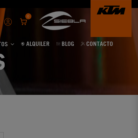
0
ALQUILER
BLOG
CONTACTO
TOS
S