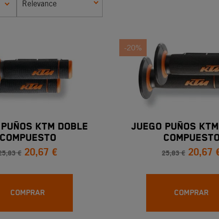
Relevance
-20%
 PUÑOS KTM DOBLE
JUEGO PUÑOS KTM
COMPUESTO
COMPUEST
20,67 €
20,67 
25,83 €
25,83 €
COMPRAR
COMPRAR