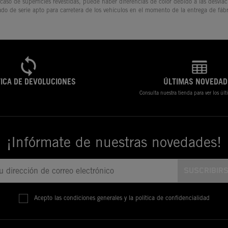
 caso de superficies revestidas, puede haber diferencias de color debido a las desvia
ado de serie apto para carretera de los vehículos en el momento de la entrega de fábr
TICA DE DEVOLUCIONES
ÚLTIMAS NOVEDAD
Consulta nuestra tienda para ver los úl
¡Infórmate de nuestras novedades!
Acepto las condiciones generales y la política de confidencialidad