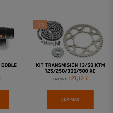
-15%
 DOBLE
KIT TRANSMISIÓN 13/50 KTM
O
125/250/300/500 XC
€
127,12 €
149,56 €
COMPRAR