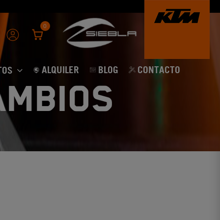
0
ALQUILER
BLOG
CONTACTO
TOS
ambios