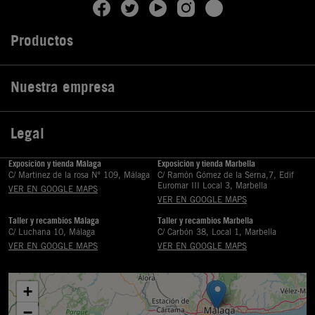
Productos

Nuestra empresa

Legal

Exposición y tienda Málaga
Exposición y tienda Marbella
C/ Martinez de la rosa Nº 109, Málaga
C/ Ramón Gómez de la Serna,7, Edif
Euromar III Local 3, Marbella
VER EN GOOGLE MAPS
VER EN GOOGLE MAPS
Taller y recambios Málaga
Taller y recambios Marbella
C/ Luchana 10, Málaga
C/ Carbón 38, Local 1, Marbella
VER EN GOOGLE MAPS
VER EN GOOGLE MAPS
+
−