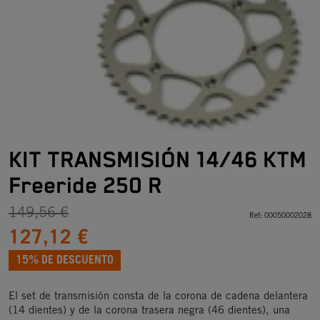
KIT TRANSMISIÓN 14/46 KTM
Freeride 250 R
149,56 €
Ref:
00050002028
127,12 €
15% DE DESCUENTO
El set de transmisión consta de la corona de cadena delantera
(14 dientes) y de la corona trasera negra (46 dientes), una