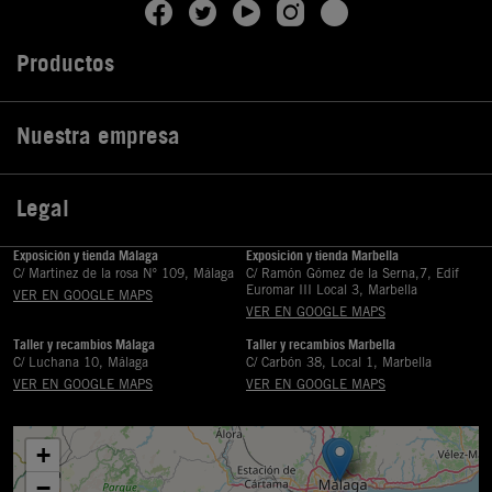
Productos

Nuestra empresa

Legal

Exposición y tienda Málaga
Exposición y tienda Marbella
C/ Martinez de la rosa Nº 109, Málaga
C/ Ramón Gómez de la Serna,7, Edif
Euromar III Local 3, Marbella
VER EN GOOGLE MAPS
VER EN GOOGLE MAPS
Taller y recambios Málaga
Taller y recambios Marbella
C/ Luchana 10, Málaga
C/ Carbón 38, Local 1, Marbella
VER EN GOOGLE MAPS
VER EN GOOGLE MAPS
+
−