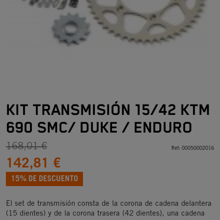
KIT TRANSMISIÓN 15/42 KTM
690 SMC/ DUKE / ENDURO
168,01 €
Ref:
00050002016
142,81 €
15% DE DESCUENTO
El set de transmisión consta de la corona de cadena delantera
(15 dientes) y de la corona trasera (42 dientes), una cadena