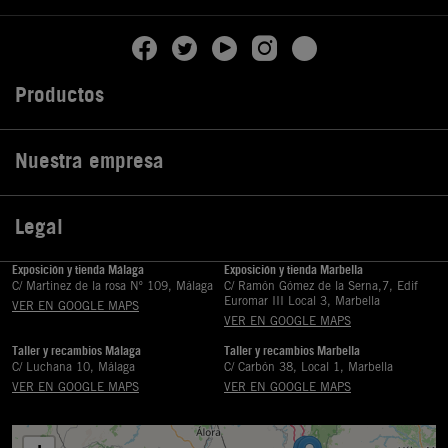
Productos

Nuestra empresa

Legal

Exposición y tienda Málaga
Exposición y tienda Marbella
C/ Martinez de la rosa Nº 109, Málaga
C/ Ramón Gómez de la Serna,7, Edif
Euromar III Local 3, Marbella
VER EN GOOGLE MAPS
VER EN GOOGLE MAPS
Taller y recambios Málaga
Taller y recambios Marbella
C/ Luchana 10, Málaga
C/ Carbón 38, Local 1, Marbella
VER EN GOOGLE MAPS
VER EN GOOGLE MAPS