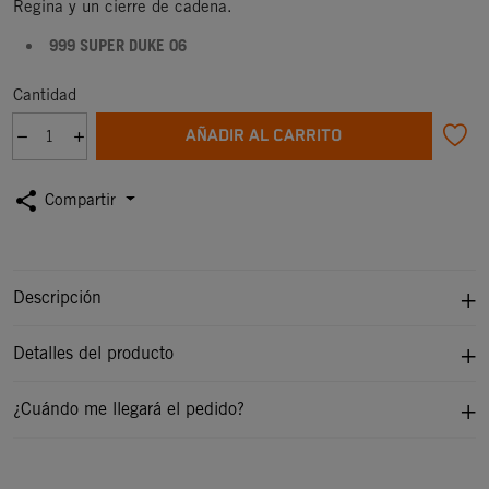
Regina y un cierre de cadena.
999 SUPER DUKE 06
Cantidad
AÑADIR AL CARRITO
share
Compartir
Descripción
Detalles del producto
¿Cuándo me llegará el pedido?