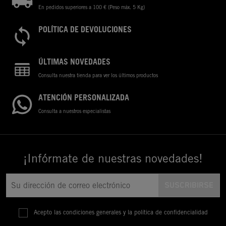
En pedidos superiores a 100 € (Peso máx. 5 Kg)
POLÍTICA DE DEVOLUCIONES
ÚLTIMAS NOVEDADES
Consulta nuestra tienda para ver los últimos productos
ATENCIÓN PERSONALIZADA
Consulta a nuestros especialistas
¡Infórmate de nuestras novedades!
Acepto las condiciones generales y la política de confidencialidad