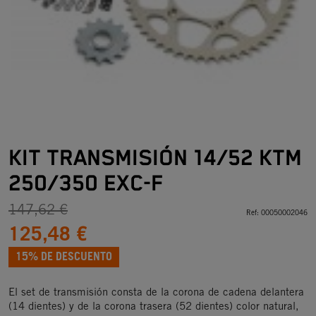
KIT TRANSMISIÓN 14/52 KTM
250/350 EXC-F
147,62 €
Ref:
00050002046
125,48 €
15% DE DESCUENTO
El set de transmisión consta de la corona de cadena delantera
(14 dientes) y de la corona trasera (52 dientes) color natural,