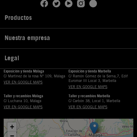
Productos

Nuestra empresa

Legal

Exposición y tienda Málaga
Exposición y tienda Marbella
C/ Martinez de la rosa Nº 109, Málaga
C/ Ramón Gómez de la Serna,7, Edif
Euromar III Local 3, Marbella
VER EN GOOGLE MAPS
VER EN GOOGLE MAPS
Taller y recambios Málaga
Taller y recambios Marbella
C/ Luchana 10, Málaga
C/ Carbón 38, Local 1, Marbella
VER EN GOOGLE MAPS
VER EN GOOGLE MAPS
+
−