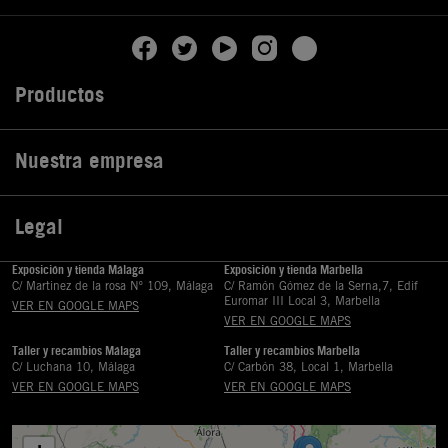
Productos

Nuestra empresa

Legal

Exposición y tienda Málaga
Exposición y tienda Marbella
C/ Martinez de la rosa Nº 109, Málaga
C/ Ramón Gómez de la Serna,7, Edif
Euromar III Local 3, Marbella
VER EN GOOGLE MAPS
VER EN GOOGLE MAPS
Taller y recambios Málaga
Taller y recambios Marbella
C/ Luchana 10, Málaga
C/ Carbón 38, Local 1, Marbella
VER EN GOOGLE MAPS
VER EN GOOGLE MAPS