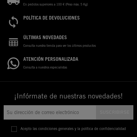
En pedidos superiores a 100 € (Peso máx. 5 Kg)
POLÍTICA DE DEVOLUCIONES
ÚLTIMAS NOVEDADES
Consulta nuestra tienda para ver los últimos productos
ATENCIÓN PERSONALIZADA
Consulta a nuestros especialistas
¡Infórmate de nuestras novedades!
Acepto las condiciones generales y la política de confidencialidad