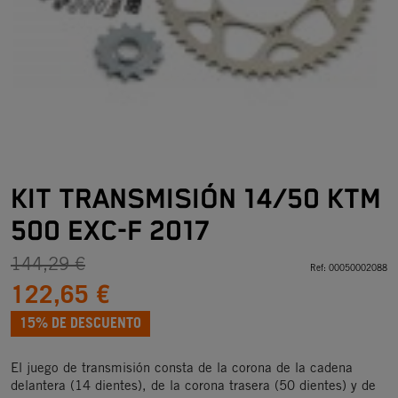
KIT TRANSMISIÓN 14/50 KTM
500 EXC-F 2017
144,29 €
Ref:
00050002088
122,65 €
15% DE DESCUENTO
El juego de transmisión consta de la corona de la cadena
delantera (14 dientes), de la corona trasera (50 dientes) y de