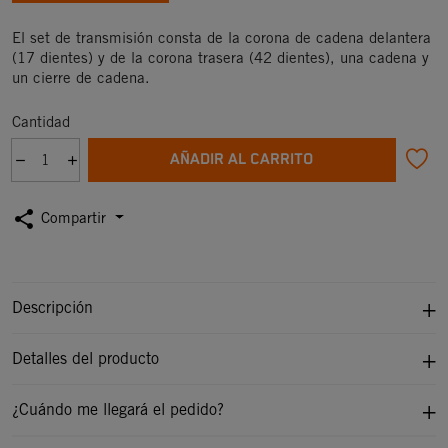
El set de transmisión consta de la corona de cadena delantera
(17 dientes) y de la corona trasera (42 dientes), una cadena y
un cierre de cadena.
Cantidad
AÑADIR AL CARRITO
share
Compartir
Descripción
Detalles del producto
¿Cuándo me llegará el pedido?