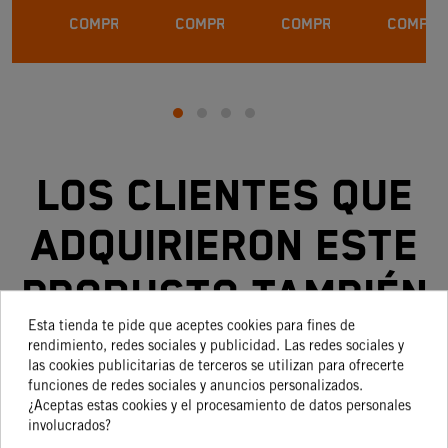
COMPRAR
COMPRAR
COMPRAR
COMPRA
Los clientes que
adquirieron este
producto también
Esta tienda te pide que aceptes cookies para fines de
compraron:
rendimiento, redes sociales y publicidad. Las redes sociales y
las cookies publicitarias de terceros se utilizan para ofrecerte
funciones de redes sociales y anuncios personalizados.
¿Aceptas estas cookies y el procesamiento de datos personales
involucrados?
¡En oferta!
-30%
¡Disponible sólo en