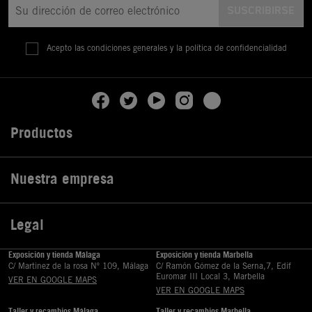
Acepto las condiciones generales y la política de confidencialidad
Productos

Nuestra empresa

Legal

Exposición y tienda Málaga
Exposición y tienda Marbella
C/ Martinez de la rosa Nº 109, Málaga
C/ Ramón Gómez de la Serna,7, Edif
Euromar III Local 3, Marbella
VER EN GOOGLE MAPS
VER EN GOOGLE MAPS
Taller y recambios Málaga
Taller y recambios Marbella