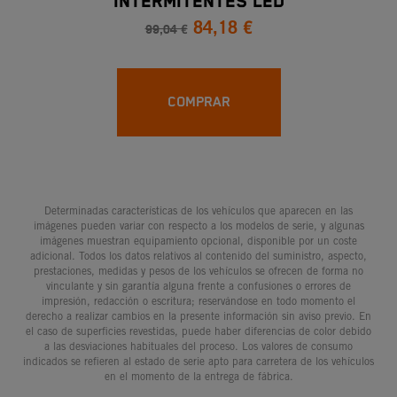
INTERMITENTES LED
84,18 €
KTM
99,04 €
COMPRAR
Determinadas características de los vehículos que aparecen en las
imágenes pueden variar con respecto a los modelos de serie, y algunas
imágenes muestran equipamiento opcional, disponible por un coste
adicional. Todos los datos relativos al contenido del suministro, aspecto,
prestaciones, medidas y pesos de los vehículos se ofrecen de forma no
vinculante y sin garantía alguna frente a confusiones o errores de
impresión, redacción o escritura; reservándose en todo momento el
derecho a realizar cambios en la presente información sin aviso previo. En
el caso de superficies revestidas, puede haber diferencias de color debido
a las desviaciones habituales del proceso. Los valores de consumo
indicados se refieren al estado de serie apto para carretera de los vehículos
en el momento de la entrega de fábrica.