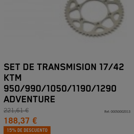
SET DE TRANSMISION 17/42
KTM
950/990/1050/1190/1290
ADVENTURE
221,61 €
Ref:
00050002013
188,37 €
15% DE DESCUENTO