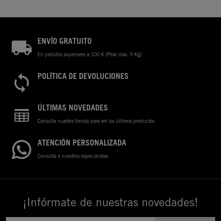
ENVÍO GRATUITO
En pedidos superiores a 100 € (Peso máx. 5 Kg)
POLÍTICA DE DEVOLUCIONES
ÚLTIMAS NOVEDADES
Consulta nuestra tienda para ver los últimos productos
ATENCIÓN PERSONALIZADA
Consulta a nuestros especialistas
¡Infórmate de nuestras novedades!