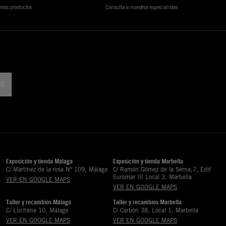
timos productos
Consulta a nuestros especialistas
Exposición y tienda Málaga
Exposición y tienda Marbella
C/ Martinez de la rosa Nº 109, Málaga
C/ Ramón Gómez de la Serna,7, Edif
Euromar III Local 3, Marbella
VER EN GOOGLE MAPS
VER EN GOOGLE MAPS
Taller y recambios Málaga
Taller y recambios Marbella
C/ Luchana 10, Málaga
C/ Carbón 38, Local 1, Marbella
VER EN GOOGLE MAPS
VER EN GOOGLE MAPS