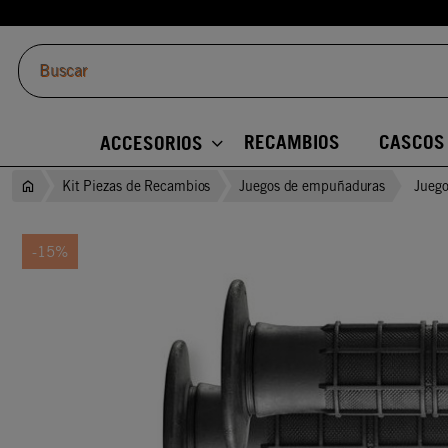
RECAMBIOS
CASCOS
ACCESORIOS
Kit Piezas de Recambios
Juegos de empuñaduras
Juego
-15%