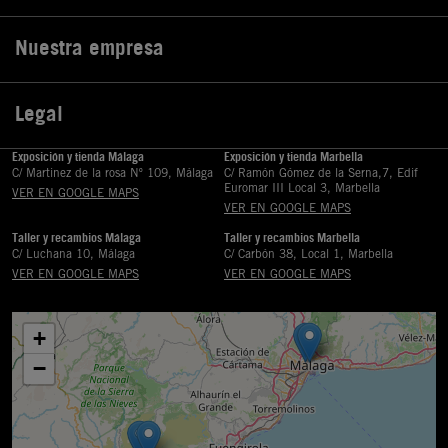
Nuestra empresa

Legal

Exposición y tienda Málaga
Exposición y tienda Marbella
C/ Martinez de la rosa Nº 109, Málaga
C/ Ramón Gómez de la Serna,7, Edif
Euromar III Local 3, Marbella
VER EN GOOGLE MAPS
VER EN GOOGLE MAPS
Taller y recambios Málaga
Taller y recambios Marbella
C/ Luchana 10, Málaga
C/ Carbón 38, Local 1, Marbella
VER EN GOOGLE MAPS
VER EN GOOGLE MAPS
+
−