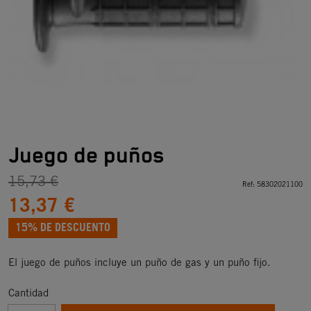
Juego de puños
15,73 €
Ref:
58302021100
13,37 €
15% DE DESCUENTO
El juego de puños incluye un puño de gas y un puño fijo.
Cantidad