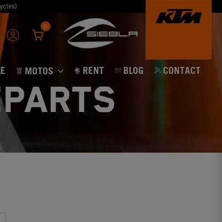
ycles)
0
E
RENT
BLOG
CONTACT
MOTOS
EPARTS