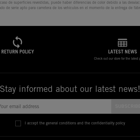
 caso de superficies revestidas, puede haber diferencias de color debido a las desvia
ado de serie apto para carretera de los vehículos en el momento de la entrega de fábr
RETURN POLICY
LATEST NEWS
Check out our store for the latest
Stay informed about our latest news
I accept the general conditions and the confidentiality policy