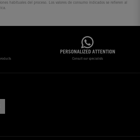
ciones habituales del proceso. Los valores de consumo indicados se refieren al
ica.
PERSONALIZED ATTENTION
 products
Consult our specialists
!