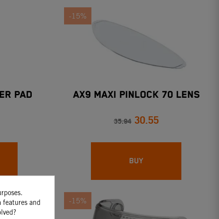
-15%
ER PAD
AX9 MAXI PINLOCK 70 LENS
30.55
35.94
BUY
urposes.
-15%
a features and
olved?