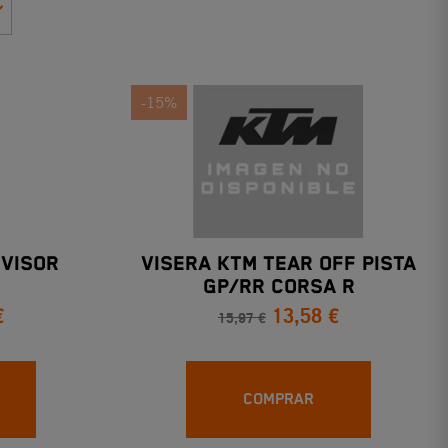
-15%
 VISOR
VISERA KTM TEAR OFF PISTA
GP/RR CORSA R
€
13,58 €
15,97 €
COMPRAR