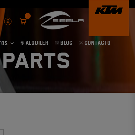
0
ALQUILER
BLOG
CONTACTO
TOS
EPARTS