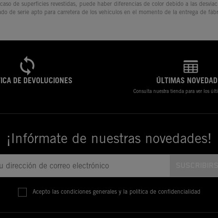
 caso de superficies revestidas, puede haber diferencias de color debido a las desvia
ado de serie apto para carretera de los vehículos en el momento de la entrega de fábr
TICA DE DEVOLUCIONES
ÚLTIMAS NOVEDAD
Consulta nuestra tienda para ver los úl
¡Infórmate de nuestras novedades!
Acepto las condiciones generales y la política de confidencialidad