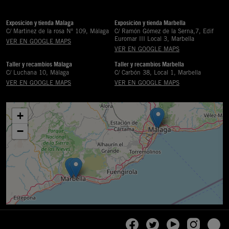
Exposición y tienda Málaga
Exposición y tienda Marbella
C/ Martinez de la rosa Nº 109, Málaga
C/ Ramón Gómez de la Serna,7, Edif
Euromar III Local 3, Marbella
VER EN GOOGLE MAPS
VER EN GOOGLE MAPS
Taller y recambios Málaga
Taller y recambios Marbella
C/ Luchana 10, Málaga
C/ Carbón 38, Local 1, Marbella
VER EN GOOGLE MAPS
VER EN GOOGLE MAPS
+
−