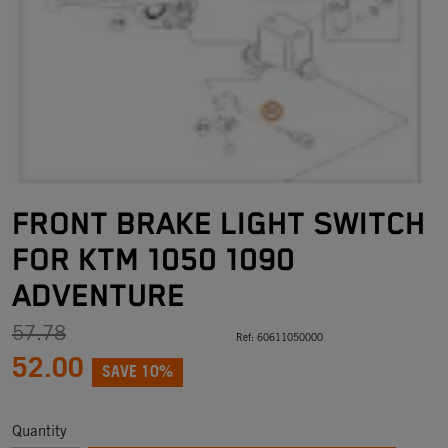
FRONT BRAKE LIGHT SWITCH
FOR KTM 1050 1090
ADVENTURE
57.78
Ref:
60611050000
52.00
SAVE 10%
Quantity