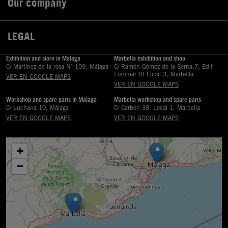
Our company

LEGAL

Exhibition and store in Malaga
Marbella exhibition and shop
C/ Martinez de la rosa Nº 109, Málaga
C/ Ramón Gómez de la Serna,7, Edif
Euromar III Local 3, Marbella
VER EN GOOGLE MAPS
VER EN GOOGLE MAPS
Workshop and spare parts in Malaga
Marbella workshop and spare parts
C/ Luchana 10, Málaga
C/ Carbón 38, Local 1, Marbella
VER EN GOOGLE MAPS
VER EN GOOGLE MAPS
+
−