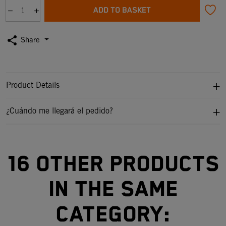
ADD TO BASKET
share
Share
Product Details
¿Cuándo me llegará el pedido?
16 other products
in the same
category: