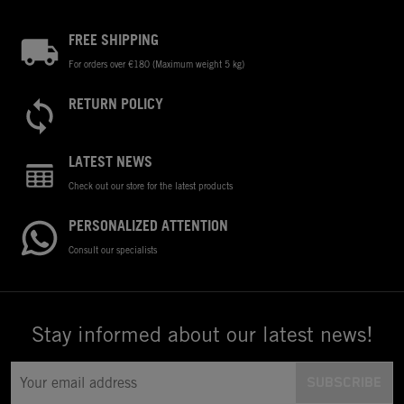
FREE SHIPPING
For orders over €180 (Maximum weight 5 kg)
RETURN POLICY
LATEST NEWS
Check out our store for the latest products
PERSONALIZED ATTENTION
Consult our specialists
Stay informed about our latest news!