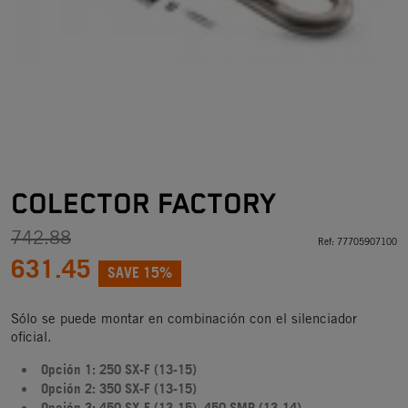
COLECTOR FACTORY
742.88
Ref:
77705907100
631.45
SAVE 15%
Sólo se puede montar en combinación con el silenciador
oficial.
Opción 1: 250 SX-F (13-15)
Opción 2: 350 SX-F (13-15)