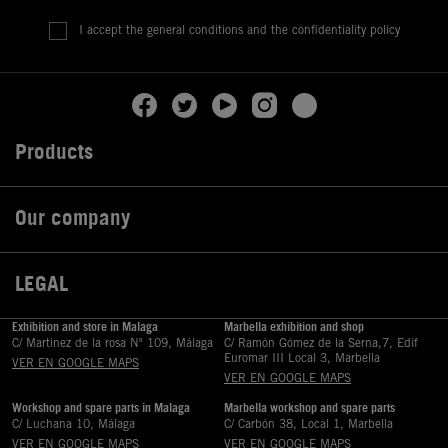
I accept the general conditions and the confidentiality policy
Products

Our company

LEGAL

Exhibition and store in Malaga
Marbella exhibition and shop
C/ Martinez de la rosa Nº 109, Málaga
C/ Ramón Gómez de la Serna,7, Edif
Euromar III Local 3, Marbella
VER EN GOOGLE MAPS
VER EN GOOGLE MAPS
Workshop and spare parts in Malaga
Marbella workshop and spare parts
C/ Luchana 10, Málaga
C/ Carbón 38, Local 1, Marbella
VER EN GOOGLE MAPS
VER EN GOOGLE MAPS