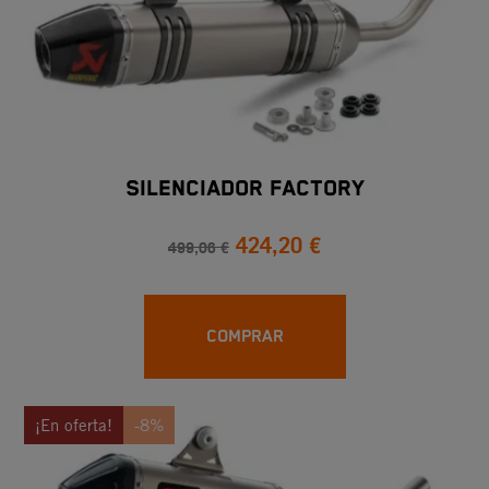
SILENCIADOR FACTORY
424,20 €
499,06 €
COMPRAR
¡En oferta!
-8%