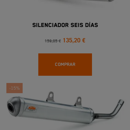
SILENCIADOR SEIS DÍAS
135,20 €
159,05 €
COMPRAR
-15%