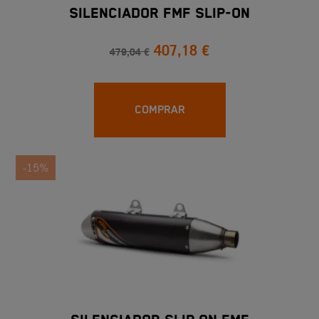
SILENCIADOR FMF SLIP-ON
407,18 €
479,04 €
COMPRAR
-15%