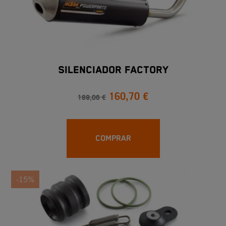
SILENCIADOR FACTORY
160,70 €
189,06 €
COMPRAR
-15%