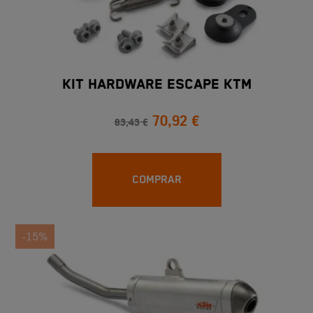
KIT HARDWARE ESCAPE KTM
70,92 €
83,43 €
COMPRAR
-15%