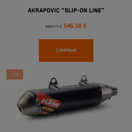
AKRAPOVIC “SLIP-ON LINE”
546,58 €
594,11 €
COMPRAR
-15%