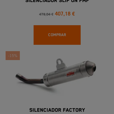
SILENCIADOR SLIP ON FMF
407,18 €
479,04 €
COMPRAR
-15%
SILENCIADOR FACTORY