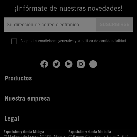
¡Infórmate de nuestras novedades!
Acepto las condiciones generales y la política de confidencialidad
Productos

Nuestra empresa

Legal

Exposición y tienda Málaga
Exposición y tienda Marbella
C/ Martinez de la rosa Nº 109, Málaga
C/ Ramón Gómez de la Serna,7, Edif