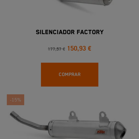
SILENCIADOR FACTORY
150,93 €
177,57 €
COMPRAR
-15%