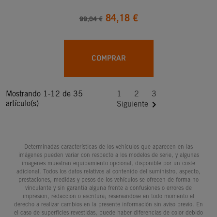
84,18 €
99,04 €
COMPRAR
Mostrando 1-12 de 35
1
2
3
artículo(s)

Siguiente
Determinadas características de los vehículos que aparecen en las
imágenes pueden variar con respecto a los modelos de serie, y algunas
imágenes muestran equipamiento opcional, disponible por un coste
adicional. Todos los datos relativos al contenido del suministro, aspecto,
prestaciones, medidas y pesos de los vehículos se ofrecen de forma no
vinculante y sin garantía alguna frente a confusiones o errores de
impresión, redacción o escritura; reservándose en todo momento el
derecho a realizar cambios en la presente información sin aviso previo. En
el caso de superficies revestidas, puede haber diferencias de color debido