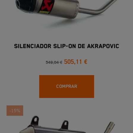
SILENCIADOR SLIP-ON DE AKRAPOVIC
505,11 €
549,04 €
COMPRAR
-15%