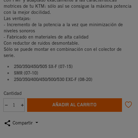
motrices de tu KTM: sólo así se consigue la máxima potencia
con la mejor docilidad.
Las ventajas:
- Incremento de la potencia a la vez que minimización de
niveles sonoros
- Fabricado en materiales de alta calidad
Con reductor de ruidos desmontable.
Sólo se puede montar en combinación con el colector de
serie.
250/350/450/505 SX-F (07-15)
SMR (07-10)
250/350/400/450/500/530 EXC-F (08-20)
Cantidad
AÑADIR AL CARRITO
share
Compartir