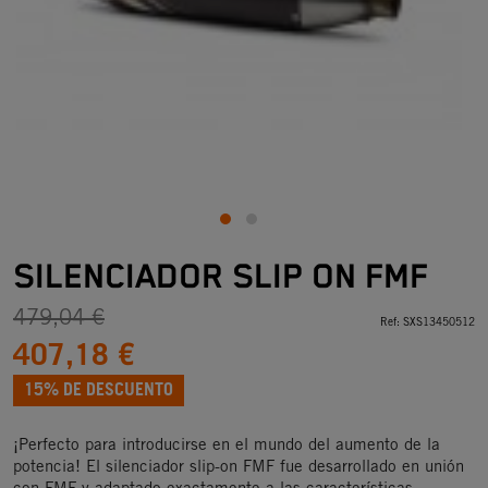
SILENCIADOR SLIP ON FMF
479,04 €
Ref:
SXS13450512
407,18 €
15% DE DESCUENTO
¡Perfecto para introducirse en el mundo del aumento de la
potencia! El silenciador slip-on FMF fue desarrollado en unión
con FMF y adaptado exactamente a las características